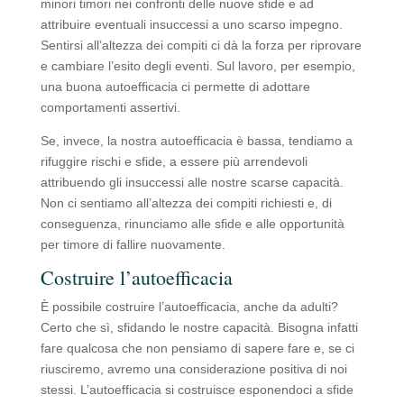
minori timori nei confronti delle nuove sfide e ad
attribuire eventuali insuccessi a uno scarso impegno.
Sentirsi all’altezza dei compiti ci dà la forza per riprovare
e cambiare l’esito degli eventi. Sul lavoro, per esempio,
una buona autoefficacia ci permette di adottare
comportamenti assertivi.
Se, invece, la nostra autoefficacia è bassa, tendiamo a
rifuggire rischi e sfide, a essere più arrendevoli
attribuendo gli insuccessi alle nostre scarse capacità.
Non ci sentiamo all’altezza dei compiti richiesti e, di
conseguenza, rinunciamo alle sfide e alle opportunità
per timore di fallire nuovamente.
Costruire l’autoefficacia
È possibile costruire l’autoefficacia, anche da adulti?
Certo che sì, sfidando le nostre capacità. Bisogna infatti
fare qualcosa che non pensiamo di sapere fare e, se ci
riusciremo, avremo una considerazione positiva di noi
stessi. L’autoefficacia si costruisce esponendoci a sfide