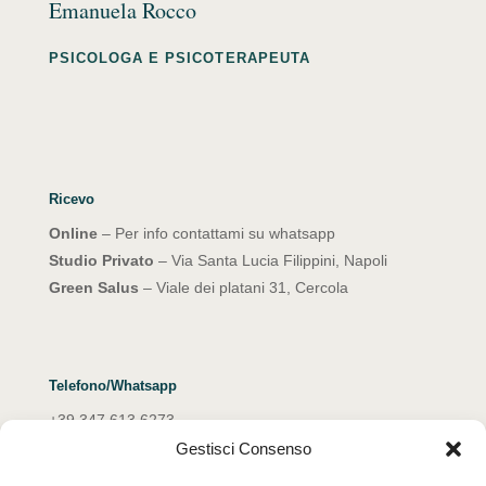
Emanuela Rocco
PSICOLOGA E PSICOTERAPEUTA
Ricevo
Online
– Per info contattami su whatsapp
Studio Privato
– Via Santa Lucia Filippini, Napoli
Green Salus
– Viale dei platani 31, Cercola
Telefono/Whatsapp
+39 347 613 6273
Gestisci Consenso
Email