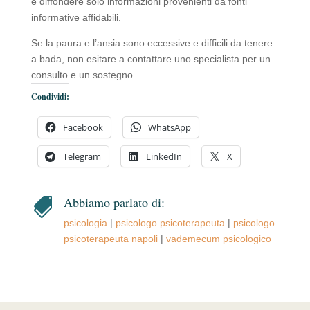
e diffondere solo informazioni provenienti da fonti
informative affidabili.
Se la paura e l’ansia sono eccessive e difficili da tenere
a bada, non esitare a contattare uno specialista per un
consulto e un sostegno.
Condividi:
Facebook
WhatsApp
Telegram
LinkedIn
X
Abbiamo parlato di:

psicologia
|
psicologo psicoterapeuta
|
psicologo
psicoterapeuta napoli
|
vademecum psicologico