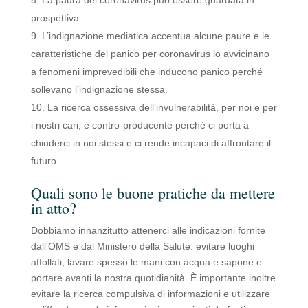
prospettiva.
L’indignazione mediatica accentua alcune paure e le
caratteristiche del panico per coronavirus lo avvicinano
a fenomeni imprevedibili che inducono panico perché
sollevano l’indignazione stessa.
La ricerca ossessiva dell’invulnerabilità, per noi e per
i nostri cari, è contro-producente perché ci porta a
chiuderci in noi stessi e ci rende incapaci di affrontare il
futuro.
Quali sono le buone pratiche da mettere
in atto?
Dobbiamo innanzitutto attenerci alle indicazioni fornite
dall’OMS e dal Ministero della Salute: evitare luoghi
affollati, lavare spesso le mani con acqua e sapone e
portare avanti la nostra quotidianità. È importante inoltre
evitare la ricerca compulsiva di informazioni e utilizzare