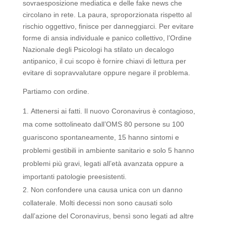
sovraesposizione mediatica e delle fake news che
circolano in rete. La paura, sproporzionata rispetto al
rischio oggettivo, finisce per danneggiarci. Per evitare
forme di ansia individuale e panico collettivo, l’Ordine
Nazionale degli Psicologi ha stilato un decalogo
antipanico, il cui scopo è fornire chiavi di lettura per
evitare di sopravvalutare oppure negare il problema.
Partiamo con ordine.
Attenersi ai fatti. Il nuovo Coronavirus è contagioso,
ma come sottolineato dall’OMS 80 persone su 100
guariscono spontaneamente, 15 hanno sintomi e
problemi gestibili in ambiente sanitario e solo 5 hanno
problemi più gravi, legati all’età avanzata oppure a
importanti patologie preesistenti.
Non confondere una causa unica con un danno
collaterale. Molti decessi non sono causati solo
dall’azione del Coronavirus, bensì sono legati ad altre