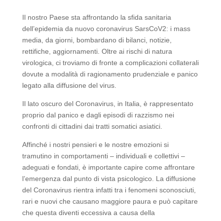
Il nostro Paese sta affrontando la sfida sanitaria
dell’epidemia da nuovo coronavirus SarsCoV2: i mass
media, da giorni, bombardano di bilanci, notizie,
rettifiche, aggiornamenti. Oltre ai rischi di natura
virologica, ci troviamo di fronte a complicazioni collaterali
dovute a modalità di ragionamento prudenziale e panico
legato alla diffusione del virus.
Il lato oscuro del Coronavirus, in Italia, è rappresentato
proprio dal panico e dagli episodi di razzismo nei
confronti di cittadini dai tratti somatici asiatici.
Affinché i nostri pensieri e le nostre emozioni si
tramutino in comportamenti – individuali e collettivi –
adeguati e fondati, è importante capire come affrontare
l’emergenza dal punto di vista psicologico. La diffusione
del Coronavirus rientra infatti tra i fenomeni sconosciuti,
rari e nuovi che causano maggiore paura e può capitare
che questa diventi eccessiva a causa della