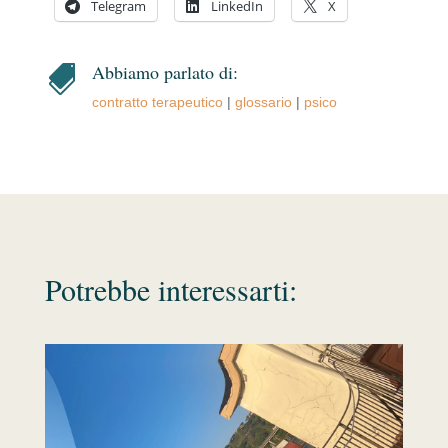
Telegram
LinkedIn
X
Abbiamo parlato di:

contratto terapeutico
|
glossario
|
psico
Potrebbe interessarti: