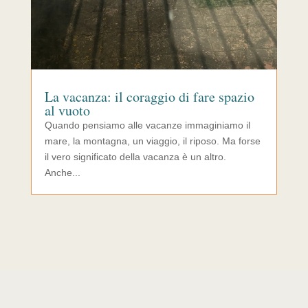
La vacanza: il coraggio di fare spazio
al vuoto
Quando pensiamo alle vacanze immaginiamo il
mare, la montagna, un viaggio, il riposo. Ma forse
il vero significato della vacanza è un altro.
Anche...