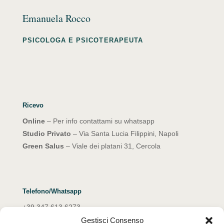
Emanuela Rocco
PSICOLOGA E PSICOTERAPEUTA
Ricevo
Online
– Per info contattami su whatsapp
Studio Privato
– Via Santa Lucia Filippini, Napoli
Green Salus
– Viale dei platani 31, Cercola
Telefono/Whatsapp
+39 347 613 6273
Gestisci Consenso