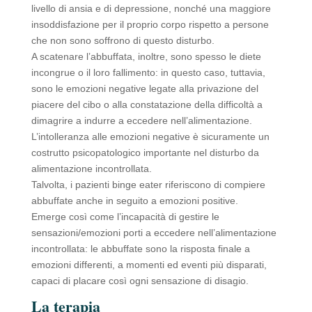
livello di ansia e di depressione, nonché una maggiore
insoddisfazione per il proprio corpo rispetto a persone
che non sono soffrono di questo disturbo.
A scatenare l’abbuffata, inoltre, sono spesso le diete
incongrue o il loro fallimento: in questo caso, tuttavia,
sono le emozioni negative legate alla privazione del
piacere del cibo o alla constatazione della difficoltà a
dimagrire a indurre a eccedere nell’alimentazione.
L’intolleranza alle emozioni negative è sicuramente un
costrutto psicopatologico importante nel disturbo da
alimentazione incontrollata.
Talvolta, i pazienti binge eater riferiscono di compiere
abbuffate anche in seguito a emozioni positive.
Emerge così come l’incapacità di gestire le
sensazioni/emozioni porti a eccedere nell’alimentazione
incontrollata: le abbuffate sono la risposta finale a
emozioni differenti, a momenti ed eventi più disparati,
capaci di placare così ogni sensazione di disagio.
La terapia