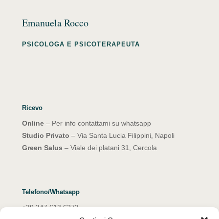
Emanuela Rocco
PSICOLOGA E PSICOTERAPEUTA
Ricevo
Online
– Per info contattami su whatsapp
Studio Privato
– Via Santa Lucia Filippini, Napoli
Green Salus
– Viale dei platani 31, Cercola
Telefono/Whatsapp
+39 347 613 6273