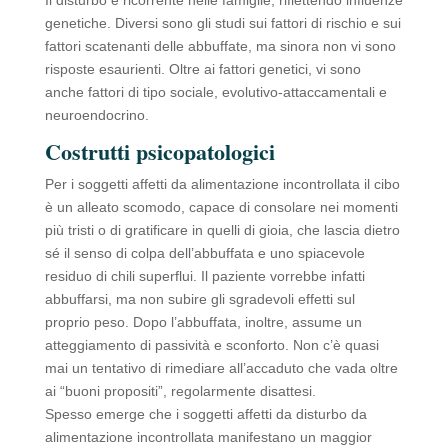
genetiche. Diversi sono gli studi sui fattori di rischio e sui
fattori scatenanti delle abbuffate, ma sinora non vi sono
risposte esaurienti. Oltre ai fattori genetici, vi sono
anche fattori di tipo sociale, evolutivo-attaccamentali e
neuroendocrino.
Costrutti psicopatologici
Per i soggetti affetti da alimentazione incontrollata il cibo
è un alleato scomodo, capace di consolare nei momenti
più tristi o di gratificare in quelli di gioia, che lascia dietro
sé il senso di colpa dell’abbuffata e uno spiacevole
residuo di chili superflui. Il paziente vorrebbe infatti
abbuffarsi, ma non subire gli sgradevoli effetti sul
proprio peso. Dopo l’abbuffata, inoltre, assume un
atteggiamento di passività e sconforto. Non c’è quasi
mai un tentativo di rimediare all’accaduto che vada oltre
ai “buoni propositi”, regolarmente disattesi.
Spesso emerge che i soggetti affetti da disturbo da
alimentazione incontrollata manifestano un maggior