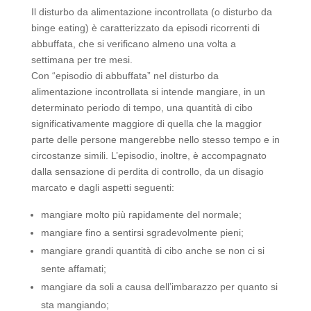
Il disturbo da alimentazione incontrollata (o disturbo da
binge eating) è caratterizzato da episodi ricorrenti di
abbuffata, che si verificano almeno una volta a
settimana per tre mesi.
Con “episodio di abbuffata” nel disturbo da
alimentazione incontrollata si intende mangiare, in un
determinato periodo di tempo, una quantità di cibo
significativamente maggiore di quella che la maggior
parte delle persone mangerebbe nello stesso tempo e in
circostanze simili. L’episodio, inoltre, è accompagnato
dalla sensazione di perdita di controllo, da un disagio
marcato e dagli aspetti seguenti:
mangiare molto più rapidamente del normale;
mangiare fino a sentirsi sgradevolmente pieni;
mangiare grandi quantità di cibo anche se non ci si
sente affamati;
mangiare da soli a causa dell’imbarazzo per quanto si
sta mangiando;