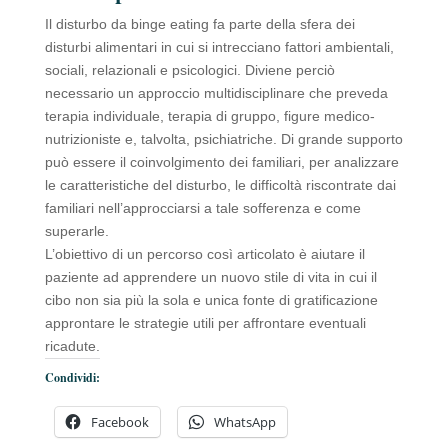
Il disturbo da binge eating fa parte della sfera dei
disturbi alimentari in cui si intrecciano fattori ambientali,
sociali, relazionali e psicologici. Diviene perciò
necessario un approccio multidisciplinare che preveda
terapia individuale, terapia di gruppo, figure medico-
nutrizioniste e, talvolta, psichiatriche. Di grande supporto
può essere il coinvolgimento dei familiari, per analizzare
le caratteristiche del disturbo, le difficoltà riscontrate dai
familiari nell’approcciarsi a tale sofferenza e come
superarle.
L’obiettivo di un percorso così articolato è aiutare il
paziente ad apprendere un nuovo stile di vita in cui il
cibo non sia più la sola e unica fonte di gratificazione
approntare le strategie utili per affrontare eventuali
ricadute.
Condividi:
Facebook
WhatsApp