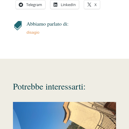
Telegram
LinkedIn
X
Abbiamo parlato di:

disagio
Potrebbe interessarti: