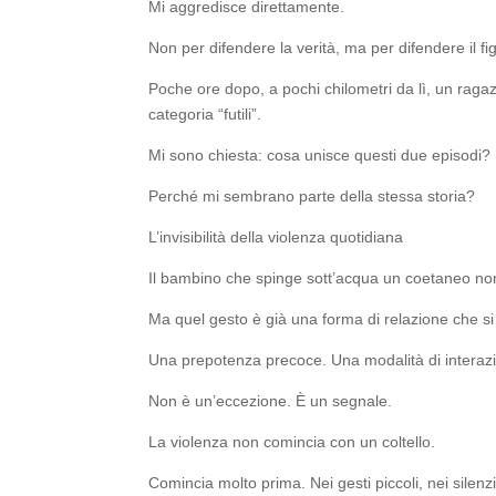
Mi aggredisce direttamente.
Non per difendere la verità, ma per difendere il fi
Poche ore dopo, a pochi chilometri da lì, un ragaz
categoria “futili”.
Mi sono chiesta: cosa unisce questi due episodi?
Perché mi sembrano parte della stessa storia?
L’invisibilità della violenza quotidiana
Il bambino che spinge sott’acqua un coetaneo non
Ma quel gesto è già una forma di relazione che si
Una prepotenza precoce. Una modalità di interazi
Non è un’eccezione. È un segnale.
La violenza non comincia con un coltello.
Comincia molto prima. Nei gesti piccoli, nei silenz