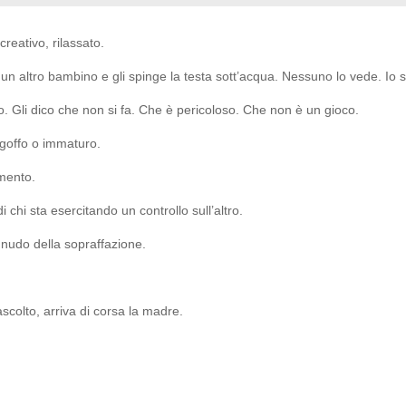
creativo, rilassato.
n altro bambino e gli spinge la testa sott’acqua. Nessuno lo vede. Io s
ro. Gli dico che non si fa. Che è pericoloso. Che non è un gioco.
 goffo o immaturo.
mento.
 chi sta esercitando un controllo sull’altro.
 nudo della sopraffazione.
scolto, arriva di corsa la madre.