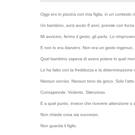
Oggi ero in piscina con mia figlia, in un contesto ri
Un bambino, avrà avuto 8 anni, prende con forza u
Mi avvicino, fermo il gesto, gli parlo. Lo rimprove
E non lo era davvero. Non era un gesto ingenuo,
Quel bambino sapeva di avere potere in quel mo
Lo ha fatto con la freddezza e la determinazione di
Nessun sorriso. Nessun tono da gioco. Solo l’atto
Consapevole. Violento. Silenzioso.
E a quel punto, invece che ricevere attenzione o a
Non chiede cosa sia successo.
Non guarda il figlio.