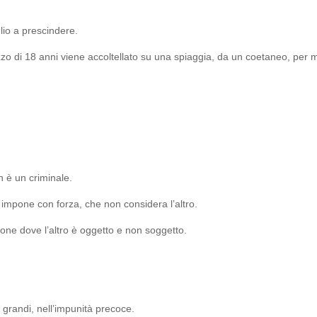
glio a prescindere.
zo di 18 anni viene accoltellato su una spiaggia, da un coetaneo, per mo
 è un criminale.
 impone con forza, che non considera l’altro.
one dove l’altro è oggetto e non soggetto.
i grandi, nell’impunità precoce.