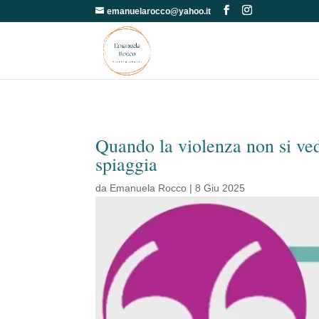
emanuelarocco@yahoo.it
Quando la violenza non si ved
spiaggia
da
Emanuela Rocco
|
8 Giu 2025