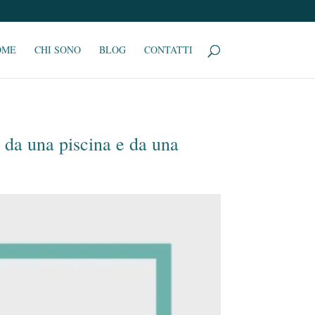
OME
CHI SONO
BLOG
CONTATTI
e da una piscina e da una