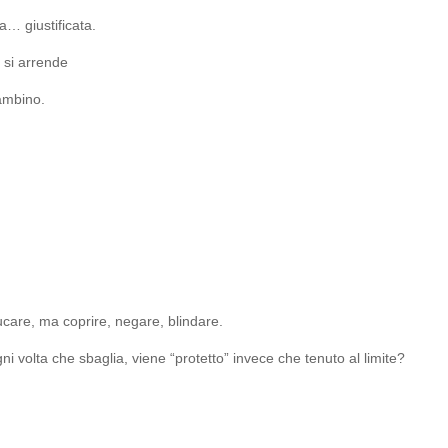
… giustificata.
 si arrende
bambino.
care, ma coprire, negare, blindare.
 volta che sbaglia, viene “protetto” invece che tenuto al limite?