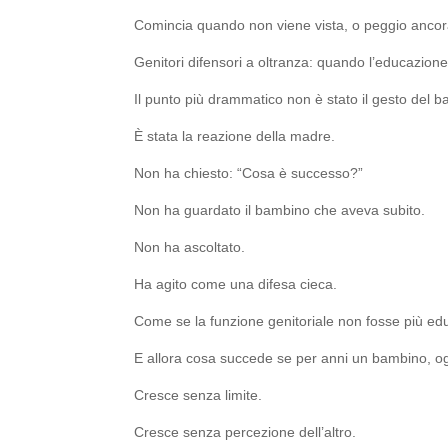
Comincia quando non viene vista, o peggio ancora
Genitori difensori a oltranza: quando l’educazione
Il punto più drammatico non è stato il gesto del 
È stata la reazione della madre.
Non ha chiesto: “Cosa è successo?”
Non ha guardato il bambino che aveva subito.
Non ha ascoltato.
Ha agito come una difesa cieca.
Come se la funzione genitoriale non fosse più edu
E allora cosa succede se per anni un bambino, ogni
Cresce senza limite.
Cresce senza percezione dell’altro.