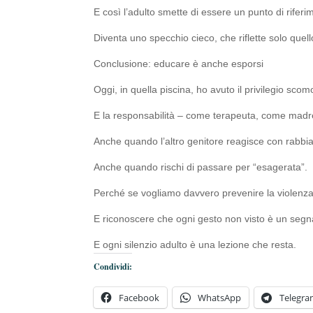
E così l’adulto smette di essere un punto di riferi
Diventa uno specchio cieco, che riflette solo quello
Conclusione: educare è anche esporsi
Oggi, in quella piscina, ho avuto il privilegio sco
E la responsabilità – come terapeuta, come madre, 
Anche quando l’altro genitore reagisce con rabbia
Anche quando rischi di passare per “esagerata”.
Perché se vogliamo davvero prevenire la violenza
E riconoscere che ogni gesto non visto è un segn
E ogni silenzio adulto è una lezione che resta.
Condividi:
Facebook
WhatsApp
Telegr