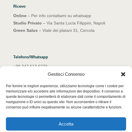
Ricevo
Online
– Per info contattami su whatsapp
Studio Privato
– Via Santa Lucia Filippini, Napoli
Green Salus
– Viale dei platani 31, Cercola
Telefono/Whatsapp
+39 347 613 6273
Gestisci Consenso
Email
Per fornire le migliori esperienze, utilizziamo tecnologie come i cookie per
emanuelarocco@yahoo.it
memorizzare e/o accedere alle informazioni del dispositivo. Il consenso a
queste tecnologie ci permetterà di elaborare dati come il comportamento di
navigazione o ID unici su questo sito. Non acconsentire o ritirare il
consenso può influire negativamente su alcune caratteristiche e funzioni.
Accetta