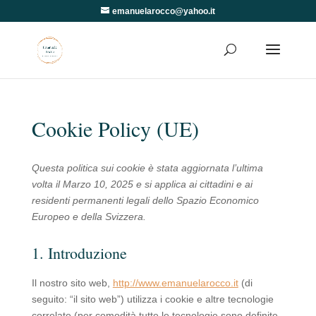
emanuelarocco@yahoo.it
Cookie Policy (UE)
Questa politica sui cookie è stata aggiornata l’ultima
volta il Marzo 10, 2025 e si applica ai cittadini e ai
residenti permanenti legali dello Spazio Economico
Europeo e della Svizzera.
1. Introduzione
Il nostro sito web,
http://www.emanuelarocco.it
(di
seguito: “il sito web”) utilizza i cookie e altre tecnologie
correlate (per comodità tutte le tecnologie sono definite