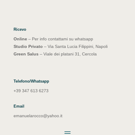
Ricevo
Online
– Per info contattami su whatsapp
Studio Privato
– Via Santa Lucia Filippini, Napoli
Green Salus
– Viale dei platani 31, Cercola
Telefono/Whatsapp
+39 347 613 6273
Email
emanuelarocco@yahoo.it