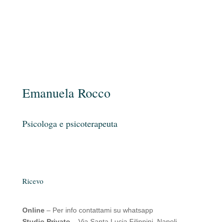
Emanuela Rocco
Psicologa e psicoterapeuta
Ricevo
Online
– Per info contattami su whatsapp
Studio Privato
– Via Santa Lucia Filippini, Napoli