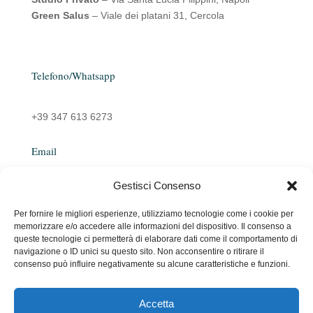
Green Salus
– Viale dei platani 31, Cercola
Telefono/Whatsapp
+39 347 613 6273
Email
Gestisci Consenso
emanuelarocco@yahoo.it
Per fornire le migliori esperienze, utilizziamo tecnologie come i cookie per
memorizzare e/o accedere alle informazioni del dispositivo. Il consenso a
queste tecnologie ci permetterà di elaborare dati come il comportamento di
navigazione o ID unici su questo sito. Non acconsentire o ritirare il
consenso può influire negativamente su alcune caratteristiche e funzioni.
Accetta