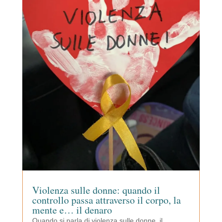
Violenza sulle donne: quando il
controllo passa attraverso il corpo, la
mente e… il denaro
Quando si parla di violenza sulle donne, il