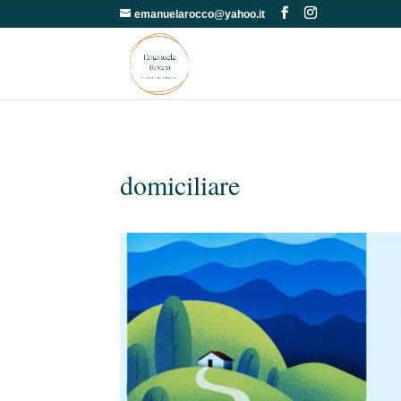
emanuelarocco@yahoo.it
domiciliare