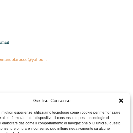
Email
emanuelarocco@yahoo.it
Gestisci Consenso
le migliori esperienze, utilizziamo tecnologie come i cookie per memorizzare
 alle informazioni del dispositivo. Il consenso a queste tecnologie ci
i elaborare dati come il comportamento di navigazione o ID unici su questo
consentire o ritirare il consenso può influire negativamente su alcune