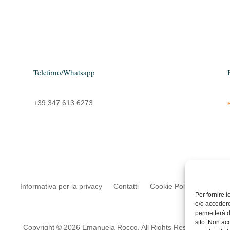
Telefono/Whatsapp
+39 347 613 6273
Informativa per la privacy
Contatti
Cookie Policy (UE)
Per fornire 
e/o accedere
permetterà d
sito. Non ac
Copyright © 2026 Emanuela Rocco. All Rights Reserved.