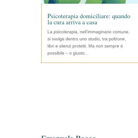
Psicoterapia domiciliare: quando
la cura arriva a casa
La psicoterapia, nell’immaginario comune,
si svolge dentro uno studio, tra poltrone,
libri e silenzi protetti. Ma non sempre è
possibile – o giusto...
Emanuela Rocco