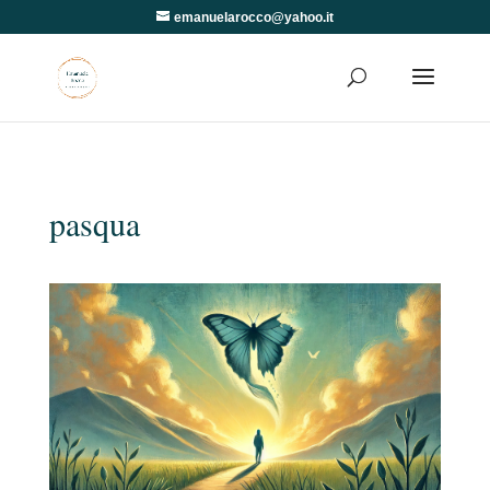
emanuelarocco@yahoo.it
pasqua