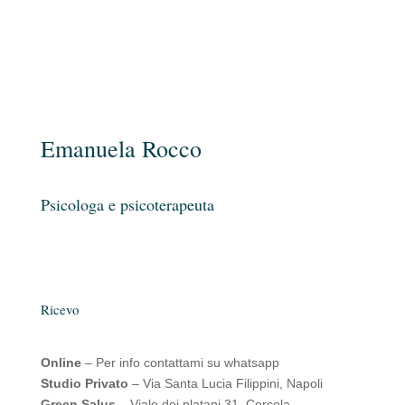
Emanuela Rocco
Psicologa e psicoterapeuta
Ricevo
Online
– Per info contattami su whatsapp
Studio Privato
– Via Santa Lucia Filippini, Napoli
Green Salus
– Viale dei platani 31, Cercola