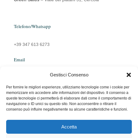
Telefono/Whatsapp
+39 347 613 6273
Email
Gestisci Consenso
emanuelarocco@yahoo.it
Per fornire le migliori esperienze, utilizziamo tecnologie come i cookie per
memorizzare e/o accedere alle informazioni del dispositivo. Il consenso a
queste tecnologie ci permetterà di elaborare dati come il comportamento di
navigazione o ID unici su questo sito. Non acconsentire o ritirare il
consenso può influire negativamente su alcune caratteristiche e funzioni.
Accetta
Copyright © 2026 Emanuela Rocco. All Rights Reserved.