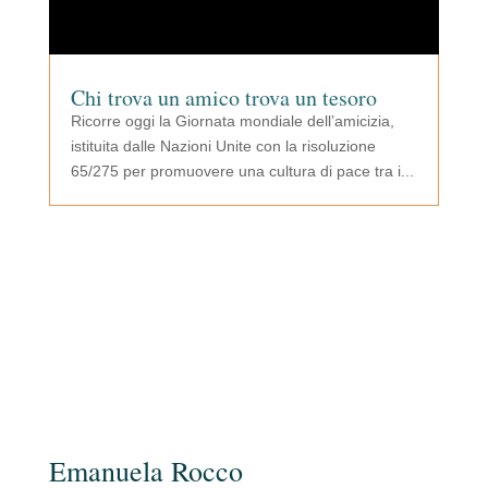
Chi trova un amico trova un tesoro
Ricorre oggi la Giornata mondiale dell’amicizia,
istituita dalle Nazioni Unite con la risoluzione
65/275 per promuovere una cultura di pace tra i...
Emanuela Rocco