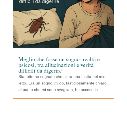
Meglio che fosse un sogno: realtà e
psicosi, tra allucinazioni e verità
difficili da digerire
Stanotte ho sognato che c’era una blatta nel mio
letto. Era un sogno vivido, fastidiosamente chiaro,
al punto che mi sono svegliata, ho acceso la...