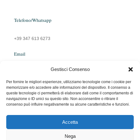
Telefono/Whatsapp
+39 347 613 6273
Email
Gestisci Consenso
emanuelarocco@yahoo.it
Per fornire le migliori esperienze, utilizziamo tecnologie come i cookie per
memorizzare e/o accedere alle informazioni del dispositivo. Il consenso a
queste tecnologie ci permetterà di elaborare dati come il comportamento di
navigazione o ID unici su questo sito. Non acconsentire o ritirare il
consenso può influire negativamente su alcune caratteristiche e funzioni.
Accetta
Copyright © 2026 Emanuela Rocco. All Rights Reserved.
Nega