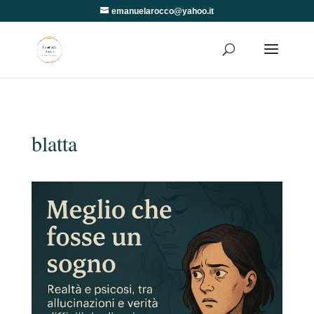
emanuelarocco@yahoo.it
blatta