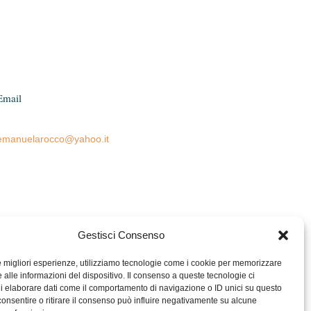
Email
emanuelarocco@yahoo.it
Gestisci Consenso
le migliori esperienze, utilizziamo tecnologie come i cookie per memorizzare
 alle informazioni del dispositivo. Il consenso a queste tecnologie ci
i elaborare dati come il comportamento di navigazione o ID unici su questo
consentire o ritirare il consenso può influire negativamente su alcune