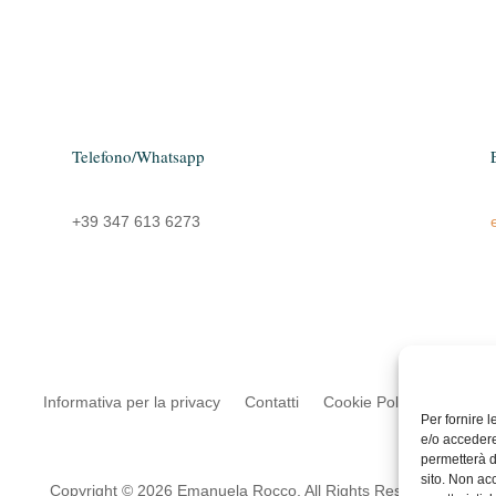
Telefono/Whatsapp
+39 347 613 6273
Informativa per la privacy
Contatti
Cookie Policy (UE)
Per fornire 
e/o accedere
permetterà d
sito. Non ac
Copyright © 2026 Emanuela Rocco. All Rights Reserved.