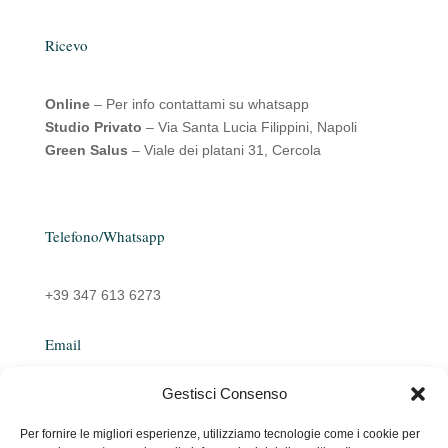
Ricevo
Online
– Per info contattami su whatsapp
Studio Privato
– Via Santa Lucia Filippini, Napoli
Green Salus
– Viale dei platani 31, Cercola
Telefono/Whatsapp
+39 347 613 6273
Email
Gestisci Consenso
emanuelarocco@yahoo.it
Per fornire le migliori esperienze, utilizziamo tecnologie come i cookie per