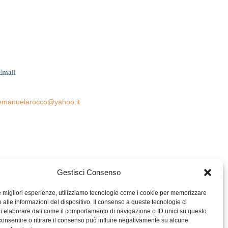
Email
emanuelarocco@yahoo.it
Gestisci Consenso
le migliori esperienze, utilizziamo tecnologie come i cookie per memorizzare
 alle informazioni del dispositivo. Il consenso a queste tecnologie ci
i elaborare dati come il comportamento di navigazione o ID unici su questo
consentire o ritirare il consenso può influire negativamente su alcune