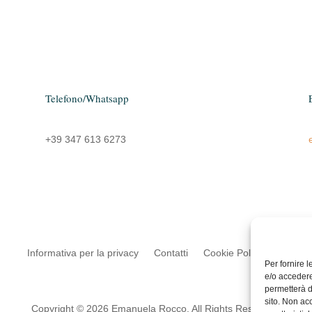
Telefono/Whatsapp
+39 347 613 6273
Informativa per la privacy
Contatti
Cookie Policy (UE)
Per fornire 
e/o accedere
permetterà d
sito. Non ac
Copyright © 2026 Emanuela Rocco. All Rights Reserved.