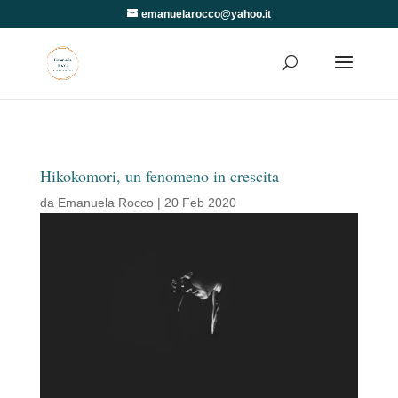
emanuelarocco@yahoo.it
Hikokomori, un fenomeno in crescita
da
Emanuela Rocco
|
20 Feb 2020