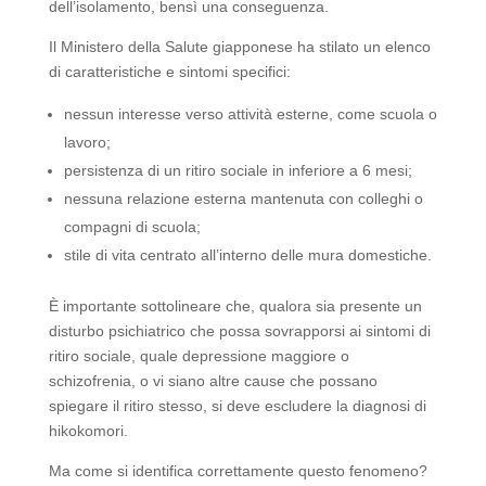
dell’isolamento, bensì una conseguenza.
Il Ministero della Salute giapponese ha stilato un elenco
di caratteristiche e sintomi specifici:
nessun interesse verso attività esterne, come scuola o
lavoro;
persistenza di un ritiro sociale in inferiore a 6 mesi;
nessuna relazione esterna mantenuta con colleghi o
compagni di scuola;
stile di vita centrato all’interno delle mura domestiche.
È importante sottolineare che, qualora sia presente un
disturbo psichiatrico che possa sovrapporsi ai sintomi di
ritiro sociale, quale depressione maggiore o
schizofrenia, o vi siano altre cause che possano
spiegare il ritiro stesso, si deve escludere la diagnosi di
hikokomori.
Ma come si identifica correttamente questo fenomeno?