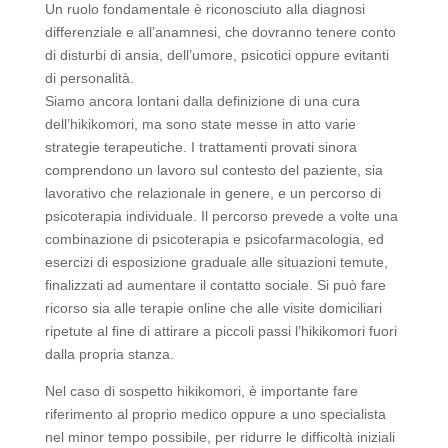
Un ruolo fondamentale è riconosciuto alla diagnosi
differenziale e all’anamnesi, che dovranno tenere conto
di disturbi di ansia, dell’umore, psicotici oppure evitanti
di personalità.
Siamo ancora lontani dalla definizione di una cura
dell’hikikomori, ma sono state messe in atto varie
strategie terapeutiche. I trattamenti provati sinora
comprendono un lavoro sul contesto del paziente, sia
lavorativo che relazionale in genere, e un percorso di
psicoterapia individuale. Il percorso prevede a volte una
combinazione di psicoterapia e psicofarmacologia, ed
esercizi di esposizione graduale alle situazioni temute,
finalizzati ad aumentare il contatto sociale. Si può fare
ricorso sia alle terapie online che alle visite domiciliari
ripetute al fine di attirare a piccoli passi l’hikikomori fuori
dalla propria stanza.
Nel caso di sospetto hikikomori, è importante fare
riferimento al proprio medico oppure a uno specialista
nel minor tempo possibile, per ridurre le difficoltà iniziali