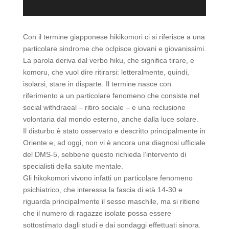
Con il termine giapponese hikikomori ci si riferisce a una
particolare sindrome che oclpisce giovani e giovanissimi.
La parola deriva dal verbo hiku, che significa tirare, e
komoru, che vuol dire ritirarsi: letteralmente, quindi,
isolarsi, stare in disparte. Il termine nasce con
riferimento a un particolare fenomeno che consiste nel
social withdraeal – ritiro sociale – e una reclusione
volontaria dal mondo esterno, anche dalla luce solare.
Il disturbo è stato osservato e descritto principalmente in
Oriente e, ad oggi, non vi è ancora una diagnosi ufficiale
del DMS-5, sebbene questo richieda l’intervento di
specialisti della salute mentale.
Gli hikokomori vivono infatti un particolare fenomeno
psichiatrico, che interessa la fascia di età 14-30 e
riguarda principalmente il sesso maschile, ma si ritiene
che il numero di ragazze isolate possa essere
sottostimato dagli studi e dai sondaggi effettuati sinora.