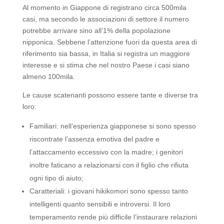
Al momento in Giappone di registrano circa 500mila
casi, ma secondo le associazioni di settore il numero
potrebbe arrivare sino all’1% della popolazione
nipponica. Sebbene l’attenzione fuori da questa area di
riferimento sia bassa, in Italia si registra un maggiore
interesse e si stima che nel nostro Paese i casi siano
almeno 100mila.
Le cause scatenanti possono essere tante e diverse tra
loro:
Familiari: nell’esperienza giapponese si sono spesso
riscontrate l’assenza emotiva del padre e
l’attaccamento eccessivo con la madre; i genitori
inoltre faticano a relazionarsi con il figlio che rifiuta
ogni tipo di aiuto;
Caratteriali: i giovani hikikomori sono spesso tanto
intelligenti quanto sensibili e introversi. Il loro
temperamento rende più difficile l’instaurare relazioni