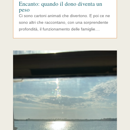
Encanto: quando il dono diventa un
peso
Ci sono cartoni animati che divertono. E poi ce ne
sono altri che raccontano, con una sorprendente
profondità, il funzionamento delle famiglie....