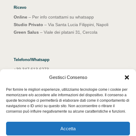
Ricevo
Online
– Per info contattami su whatsapp
Studio Privato
– Via Santa Lucia Filippini, Napoli
Green Salus
– Viale dei platani 31, Cercola
Telefono/Whatsapp
+39 347 613 6273
Gestisci Consenso
Email
Per fornire le migliori esperienze, utilizziamo tecnologie come i cookie per
emanuelarocco@yahoo.it
memorizzare e/o accedere alle informazioni del dispositivo. Il consenso a
queste tecnologie ci permetterà di elaborare dati come il comportamento di
navigazione o ID unici su questo sito. Non acconsentire o ritirare il
consenso può influire negativamente su alcune caratteristiche e funzioni.
Accetta