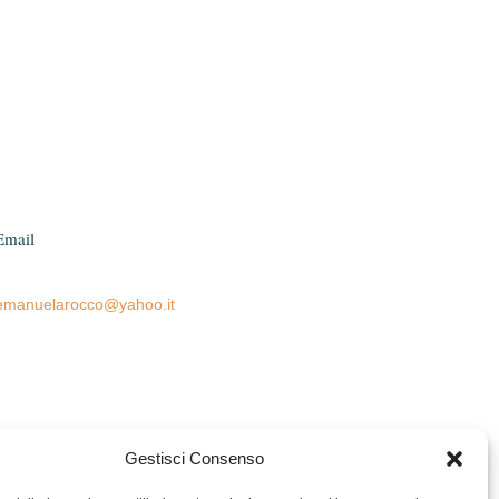
Email
emanuelarocco@yahoo.it
Gestisci Consenso