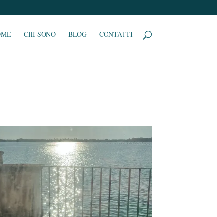
OME
CHI SONO
BLOG
CONTATTI