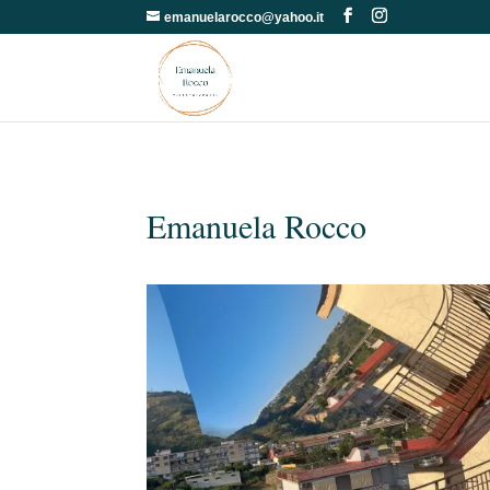
emanuelarocco@yahoo.it
Emanuela Rocco