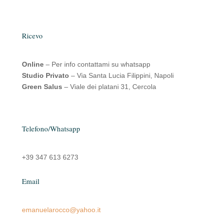
Ricevo
Online
– Per info contattami su whatsapp
Studio Privato
– Via Santa Lucia Filippini, Napoli
Green Salus
– Viale dei platani 31, Cercola
Telefono/Whatsapp
+39 347 613 6273
Email
emanuelarocco@yahoo.it