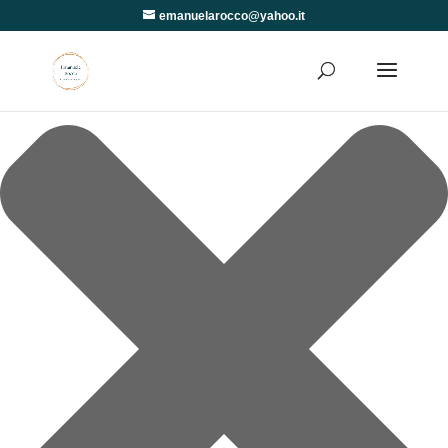
Gestisci Consenso
emanuelarocco@yahoo.it