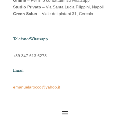
Online
– Per info contattami su whatsapp
Studio Privato
– Via Santa Lucia Filippini, Napoli
Green Salus
– Viale dei platani 31, Cercola
Telefono/Whatsapp
+39 347 613 6273
Email
emanuelarocco@yahoo.it