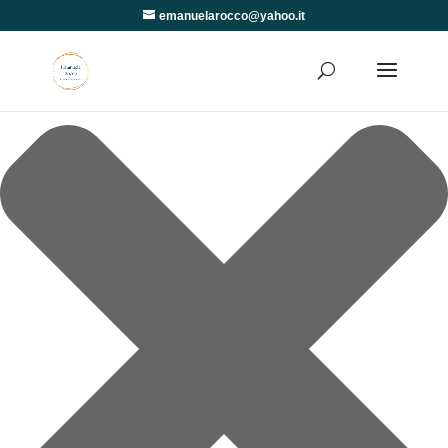
Gestisci Consenso
emanuelarocco@yahoo.it