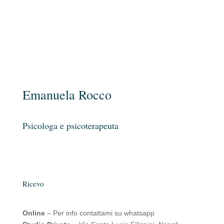
Emanuela Rocco
Psicologa e psicoterapeuta
Ricevo
Online
– Per info contattami su whatsapp