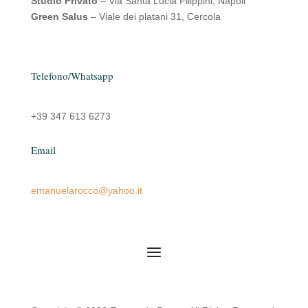
Studio Privato
– Via Santa Lucia Filippini, Napoli
Green Salus
– Viale dei platani 31, Cercola
Telefono/Whatsapp
+39 347 613 6273
Email
emanuelarocco@yahoo.it