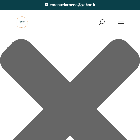
Gestisci Consenso
emanuelarocco@yahoo.it