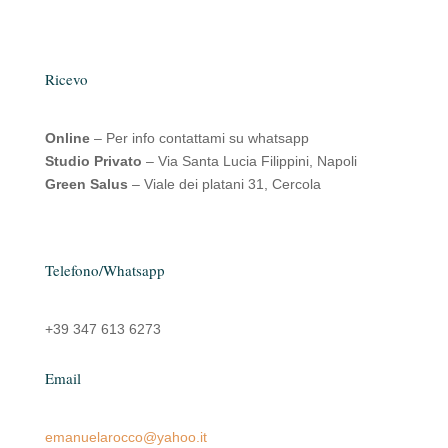
Ricevo
Online
– Per info contattami su whatsapp
Studio Privato
– Via Santa Lucia Filippini, Napoli
Green Salus
– Viale dei platani 31, Cercola
Telefono/Whatsapp
+39 347 613 6273
Email
emanuelarocco@yahoo.it