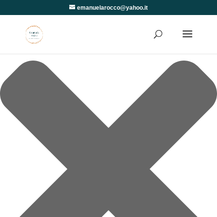
Gestisci Consenso
emanuelarocco@yahoo.it