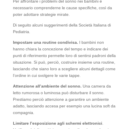
Per affrontare i problemi del sonno nei bambini è
necessario comprenderne le cause specifiche, così da
poter adottare strategie mirate.
Di seguito alcuni suggerimenti della Società Italiana di
Pediatria.
Impostare una routine condivisa.
I bambini non
hanno chiara la concezione del tempo e indicare dei
punti di riferimento permette loro di sentirsi padroni della
situazione. Si può, perciò, costruire insieme una routine,
lasciando che siano loro a scegliere alcuni dettagli come
l’ordine in cui svolgere le varie tappe.
Attenzione all’ambiente del sonno.
Una camera da
letto rumorosa o luminosa può disturbare il sonno.
Prestiamo perciò attenzione a garantire un ambiente
adatto, lasciando accesa per esempio una lucina soft da
compagnia.
Limitare l’esposizione agli schermi elettronici
.