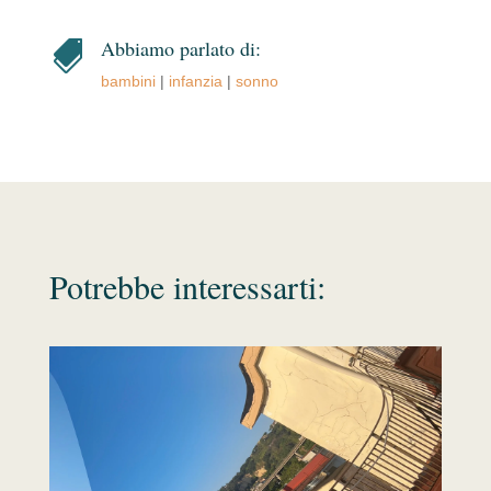
Abbiamo parlato di:

bambini
|
infanzia
|
sonno
Potrebbe interessarti: