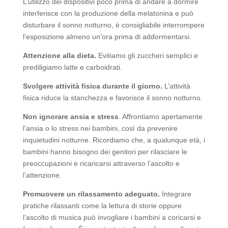
L’utilizzo dei dispositivi poco prima di andare a dormire
interferisce con la produzione della melatonina e può
disturbare il sonno notturno, è consigliabile interrompere
l’esposizione almeno un’ora prima di addormentarsi.
Attenzione alla dieta.
Evitiamo gli zuccheri semplici e
prediligiamo latte e carboidrati.
Svolgere attività fisica durante il giorno.
L’attività
fisica riduce la stanchezza e favorisce il sonno notturno.
Non ignorare ansia e stress
. Affrontiamo apertamente
l’ansia o lo stress nei bambini, così da prevenire
inquietudini notturne. Ricordiamo che, a qualunque età, i
bambini hanno bisogno dei genitori per rilasciare le
preoccupazioni e ricaricarsi attraverso l’ascolto e
l’attenzione.
Promuovere un rilassamento adeguato.
Integrare
pratiche rilassanti come la lettura di storie oppure
l’ascolto di musica può invogliare i bambini a coricarsi e