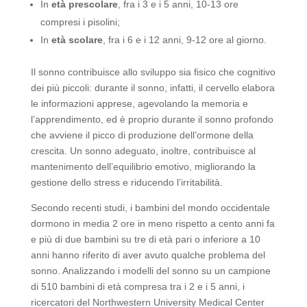
In
età prescolare
, fra i 3 e i 5 anni, 10-13 ore
compresi i pisolini;
In
età scolare
, fra i 6 e i 12 anni, 9-12 ore al giorno.
Il sonno contribuisce allo sviluppo sia fisico che cognitivo
dei più piccoli: durante il sonno, infatti, il cervello elabora
le informazioni apprese, agevolando la memoria e
l’apprendimento, ed è proprio durante il sonno profondo
che avviene il picco di produzione dell’ormone della
crescita. Un sonno adeguato, inoltre, contribuisce al
mantenimento dell’equilibrio emotivo, migliorando la
gestione dello stress e riducendo l’irritabilità.
Secondo recenti studi, i bambini del mondo occidentale
dormono in media 2 ore in meno rispetto a cento anni fa
e più di due bambini su tre di età pari o inferiore a 10
anni hanno riferito di aver avuto qualche problema del
sonno. Analizzando i modelli del sonno su un campione
di 510 bambini di età compresa tra i 2 e i 5 anni, i
ricercatori del Northwestern University Medical Center