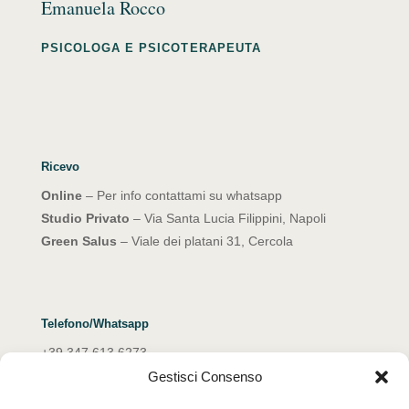
Emanuela Rocco
PSICOLOGA E PSICOTERAPEUTA
Ricevo
Online
– Per info contattami su whatsapp
Studio Privato
– Via Santa Lucia Filippini, Napoli
Green Salus
– Viale dei platani 31, Cercola
Telefono/Whatsapp
+39 347 613 6273
Gestisci Consenso
Email