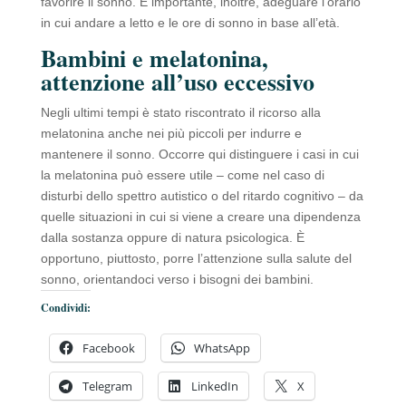
favorire il sonno. È importante, inoltre, adeguare l’orario
in cui andare a letto e le ore di sonno in base all’età.
Bambini e melatonina,
attenzione all’uso eccessivo
Negli ultimi tempi è stato riscontrato il ricorso alla
melatonina anche nei più piccoli per indurre e
mantenere il sonno. Occorre qui distinguere i casi in cui
la melatonina può essere utile – come nel caso di
disturbi dello spettro autistico o del ritardo cognitivo – da
quelle situazioni in cui si viene a creare una dipendenza
dalla sostanza oppure di natura psicologica. È
opportuno, piuttosto, porre l’attenzione sulla salute del
sonno, orientandoci verso i bisogni dei bambini.
Condividi:
Facebook
WhatsApp
Telegram
LinkedIn
X