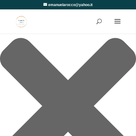
Gestisci Consenso
emanuelarocco@yahoo.it