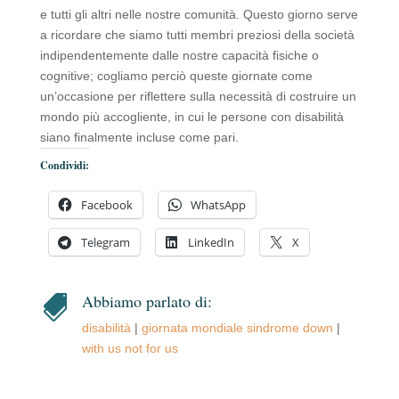
e tutti gli altri nelle nostre comunità. Questo giorno serve
a ricordare che siamo tutti membri preziosi della società
indipendentemente dalle nostre capacità fisiche o
cognitive; cogliamo perciò queste giornate come
un’occasione per riflettere sulla necessità di costruire un
mondo più accogliente, in cui le persone con disabilità
siano finalmente incluse come pari.
Condividi:
Facebook
WhatsApp
Telegram
LinkedIn
X
Abbiamo parlato di:

disabilità
|
giornata mondiale sindrome down
|
with us not for us