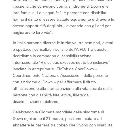
i pazienti che convivono con la sindrome di Down e le
loro famiglie. Lo slogan è: “Le persone con disabilità
hanno il diritto di essere trattate equamente e di avere le
stesse opportunità degli altri, lavorando con gli altri per
migliorare le loro vite”.
In Italia saranno diverse le iniziative, tra seminari, eventi
e spettacoli consultabili sul sito dell’AIPD. Tra queste,
ricordiamo la campagna di sensibilizzazione
internazionale “Ridiculous excuses not to be inclusive”
lanciata in anteprima su TikTok da CoorDown –
Coordinamento Nazionale Associazioni delle persone
con sindrome di Down – per affermare il diritto
all’inclusione e alla partecipazione alla vita sociale delle
persone con disabilità intellettiva, libere da
discriminazioni e abilismo.
Celebrando la Giornata mondiale della sindrome di
Down ogni anno il 21 marzo, possiamo aiutare ad
abbattere le barriere tra coloro che vivono con disabilità