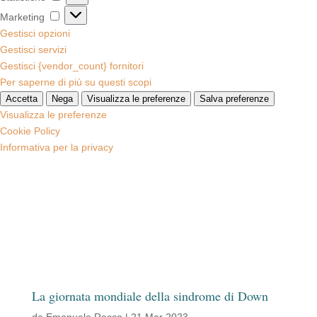
Marketing
Marketing
Gestisci opzioni
Gestisci servizi
Gestisci {vendor_count} fornitori
Per saperne di più su questi scopi
Accetta
Nega
Visualizza le preferenze
Salva preferenze
Visualizza le preferenze
Cookie Policy
Informativa per la privacy
La giornata mondiale della sindrome di Down
da
Emanuela Rocco
|
21 Mar 2023