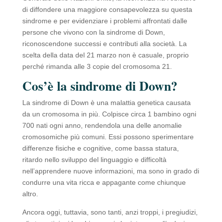
di diffondere una maggiore consapevolezza su questa
sindrome e per evidenziare i problemi affrontati dalle
persone che vivono con la sindrome di Down,
riconoscendone successi e contributi alla società. La
scelta della data del 21 marzo non è casuale, proprio
perché rimanda alle 3 copie del cromosoma 21.
Cos’è la sindrome di Down?
La sindrome di Down è una malattia genetica causata
da un cromosoma in più. Colpisce circa 1 bambino ogni
700 nati ogni anno, rendendola una delle anomalie
cromosomiche più comuni. Essi possono sperimentare
differenze fisiche e cognitive, come bassa statura,
ritardo nello sviluppo del linguaggio e difficoltà
nell’apprendere nuove informazioni, ma sono in grado di
condurre una vita ricca e appagante come chiunque
altro.
Ancora oggi, tuttavia, sono tanti, anzi troppi, i pregiudizi,