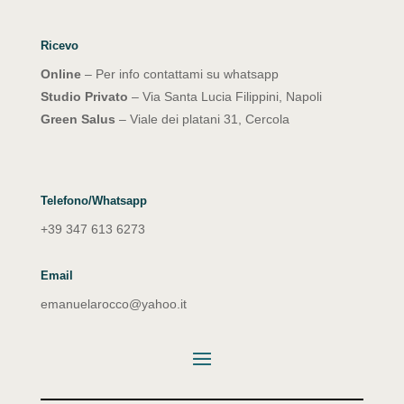
Ricevo
Online
– Per info contattami su whatsapp
Studio Privato
– Via Santa Lucia Filippini, Napoli
Green Salus
– Viale dei platani 31, Cercola
Telefono/Whatsapp
+39 347 613 6273
Email
emanuelarocco@yahoo.it