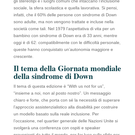
gli stereotipi e i luoghi comuni che intaccano l’inclusione
sociale, la sfera scolastica e quella lavorativa. Si pensi,
infatti, che il 60% delle persone con sindrome di Down
sono adulte, ma non vengono trattate e incluse nella
società come tali. Nel 1979 l’aspettativa di vita per un
bambino con sindrome di Down era di 33 anni, mentre
oggi è di 62: compatibilmente con le difficoltà personale,
queste hanno conquistato un’autonomia maggiore e
crescente.
Il tema della Giornata mondiale
della sindrome di Down
Il tema di questa edizione è “With us not for us”,
“insieme a noi, non al posto nostro”. Un messaggio
chiaro e forte, che porta con sé la necessità di superare
l’approccio assistenzialistico alla disabilità per costruire
un modello basato sulla reale inclusione. Per
l’occasione, nel quartier generale delle Nazioni Unite si
svolgerà una conferenza con ospiti e speaker
provenienti da tutto il mondo, per far luce sulle sfide per