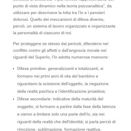
punto di vista dinamico nella teoria psicoanalitica”, da
utilizzare per descrivere la lotta tra l’Io e i pensieri
dolorosi. Quello dei meccanismi di difesa diventa,
perciò, un sistema di lavoro organizzato e organizzante
la personalità di ciascuno di noi.
Per proteggere se stesso dai pericoli, difendersi nel
conflitto contro gli affetti o dall’angoscia morale nei
riguardi del SuperIo, l’Io adotta numerose manovre:
Difese primitive: generalizzanti e totalizzanti, si
formano nei primi anni di vita del bambino e
riguardano la scissione dell’oggetto, la negazione
della realtà psichica e l’identificazione proiettiva;
Difese secondarie: indicative della maturità del
soggetto, si formano a partire dalla fase della latenza
e vanno a limitare solo una parte dell’Io, sia nei
riguardi della realtà che dell’identità; si parla perciò di
rimozione, sublimazione, formazione reattiva,