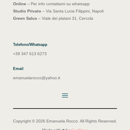
Online
– Per info contattami su whatsapp
Studio Privato
– Via Santa Lucia Filippini, Napoli
Green Salus
– Viale dei platani 31, Cercola
Telefono/Whatsapp
+39 347 613 6273
Email
emanuelarocco@yahoo.it
Copyright © 2026 Emanuela Rocco. All Rights Reserved.
Made with ♥ by
Go Wave