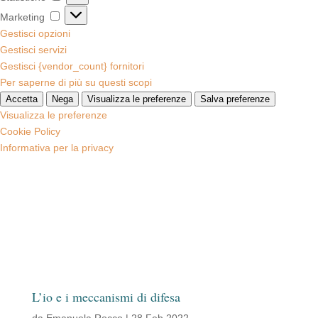
Marketing
Marketing
Gestisci opzioni
Gestisci servizi
Gestisci {vendor_count} fornitori
Per saperne di più su questi scopi
Accetta
Nega
Visualizza le preferenze
Salva preferenze
Visualizza le preferenze
Cookie Policy
Informativa per la privacy
L’io e i meccanismi di difesa
da
Emanuela Rocco
|
28 Feb 2022