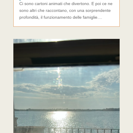
Ci sono cartoni animati che divertono. E poi ce ne
sono altri che raccontano, con una sorprendente
profondità, il funzionamento delle famiglie....