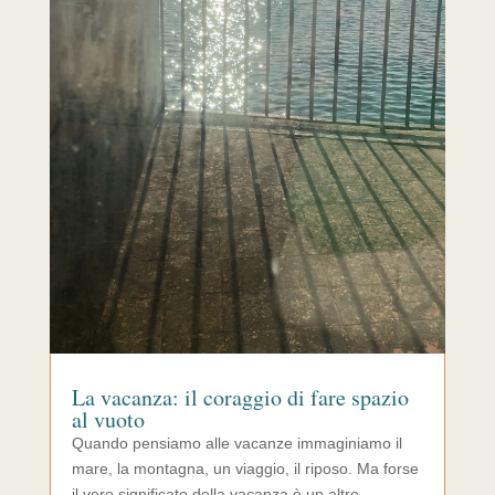
La vacanza: il coraggio di fare spazio
al vuoto
Quando pensiamo alle vacanze immaginiamo il
mare, la montagna, un viaggio, il riposo. Ma forse
il vero significato della vacanza è un altro.