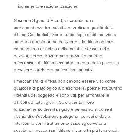
isolamento e razionalizzazione.
Secondo Sigmund Freud, vi sarebbe una
corrispondenza tra malattia nevrotica e qualità della
difesa. Con la distinzione tra tipologie di difesa, viene
superata questa prima posizione e la difesa appare
come criterio distintivo della malattia stessa: nella
nevrosi, perciò, troveremmo prevalentemente
meccanismi di difesa secondari, mentre nella psicosi a
prevalere sarebbero meccanismi primitivi.
I meccanismi di difesa non devono essere visti come
qualcosa di patologico a prescindere, poiché strutturano
l’identità del soggetto e sono utili per affrontare le
difficoltà di tutti i giorni. Solo quanto il loro
funzionamento diventa rigido e pervasivo si corre il
rischio di un’evoluzione patogena, per cui si dovrà
intervenire con il trattamento psicologico volto a
sostituire i meccanismi difensivi con altri più funzionali.