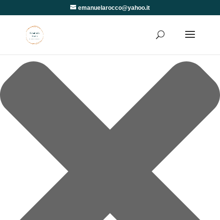
Gestisci Consenso
emanuelarocco@yahoo.it