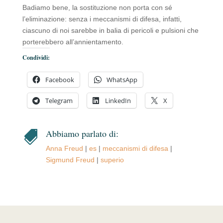
Badiamo bene, la sostituzione non porta con sé
l’eliminazione: senza i meccanismi di difesa, infatti,
ciascuno di noi sarebbe in balia di pericoli e pulsioni che
porterebbero all’annientamento.
Condividi:
Facebook
WhatsApp
Telegram
LinkedIn
X
Abbiamo parlato di:

Anna Freud
|
es
|
meccanismi di difesa
|
Sigmund Freud
|
superio