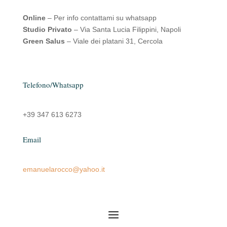
Online
– Per info contattami su whatsapp
Studio Privato
– Via Santa Lucia Filippini, Napoli
Green Salus
– Viale dei platani 31, Cercola
Telefono/Whatsapp
+39 347 613 6273
Email
emanuelarocco@yahoo.it