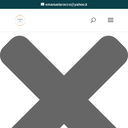
Gestisci Consenso
emanuelarocco@yahoo.it