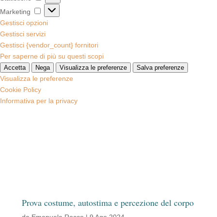
Marketing
Marketing
Gestisci opzioni
Gestisci servizi
Gestisci {vendor_count} fornitori
Per saperne di più su questi scopi
Accetta
Nega
Visualizza le preferenze
Salva preferenze
Visualizza le preferenze
Cookie Policy
Informativa per la privacy
Prova costume, autostima e percezione del corpo
da
Emanuela Rocco
|
9 Ago 2024