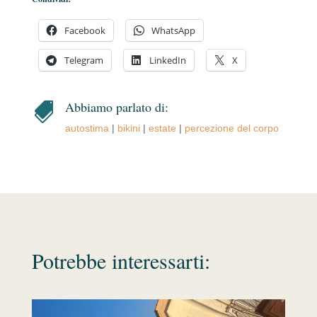
Facebook
WhatsApp
Telegram
LinkedIn
X
Abbiamo parlato di:

autostima
|
bikini
|
estate
|
percezione del corpo
Potrebbe interessarti: