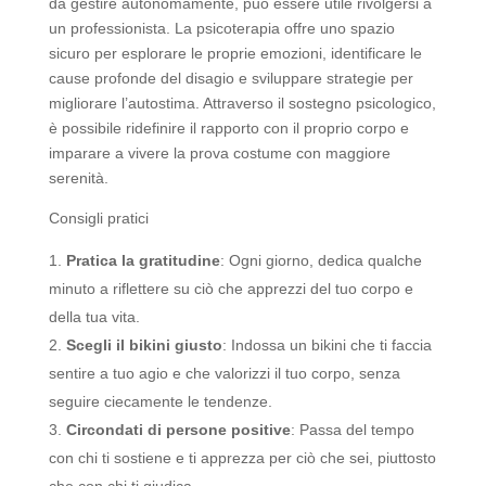
da gestire autonomamente, può essere utile rivolgersi a
un professionista. La psicoterapia offre uno spazio
sicuro per esplorare le proprie emozioni, identificare le
cause profonde del disagio e sviluppare strategie per
migliorare l’autostima. Attraverso il sostegno psicologico,
è possibile ridefinire il rapporto con il proprio corpo e
imparare a vivere la prova costume con maggiore
serenità.
Consigli pratici
Pratica la gratitudine
: Ogni giorno, dedica qualche
minuto a riflettere su ciò che apprezzi del tuo corpo e
della tua vita.
Scegli il bikini giusto
: Indossa un bikini che ti faccia
sentire a tuo agio e che valorizzi il tuo corpo, senza
seguire ciecamente le tendenze.
Circondati di persone positive
: Passa del tempo
con chi ti sostiene e ti apprezza per ciò che sei, piuttosto
che con chi ti giudica.