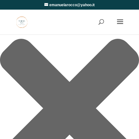
Gestisci Consenso
emanuelarocco@yahoo.it