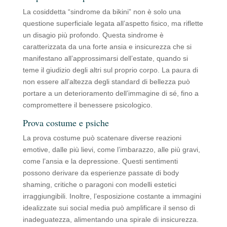
La cosiddetta “sindrome da bikini” non è solo una
questione superficiale legata all’aspetto fisico, ma riflette
un disagio più profondo. Questa sindrome è
caratterizzata da una forte ansia e insicurezza che si
manifestano all’approssimarsi dell’estate, quando si
teme il giudizio degli altri sul proprio corpo. La paura di
non essere all’altezza degli standard di bellezza può
portare a un deterioramento dell’immagine di sé, fino a
compromettere il benessere psicologico.
Prova costume e psiche
La prova costume può scatenare diverse reazioni
emotive, dalle più lievi, come l’imbarazzo, alle più gravi,
come l’ansia e la depressione. Questi sentimenti
possono derivare da esperienze passate di body
shaming, critiche o paragoni con modelli estetici
irraggiungibili. Inoltre, l’esposizione costante a immagini
idealizzate sui social media può amplificare il senso di
inadeguatezza, alimentando una spirale di insicurezza.