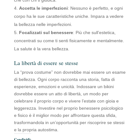
Accetta le imperfezioni
: Nessuno è perfetto, e ogni
corpo ha le sue caratteristiche uniche. Impara a vedere
la bellezza nelle imperfezioni.
Focalizzati sul benessere
: Più che sull’estetica,
concentrati su come ti senti fisicamente e mentalmente.
La salute è la vera bellezza.
La libertà di essere se stesse
La “prova costume” non dovrebbe mai essere un esame
di bellezza. Ogni corpo racconta una storia, fatta di
esperienze, emozioni e unicità. Indossare un bikini
dovrebbe essere un atto di libertà, un modo per
celebrare il proprio corpo e vivere l’estate con gioia e
leggerezza. Investire nel proprio benessere psicologico
e fisico è il miglior modo per affrontare questa sfida,
trasformandola in un’opportunità per riscoprire se stessi
e la propria autostima.
Condividi: