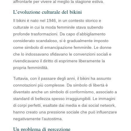
affrontarle per vivere al meglio la stagione estiva.
L’evoluzione culturale del bikini
Il bikini è nato nel 1946, in un contesto storico e
culturale in cui la moda femminile stava subendo
profonde trasformazioni. Da capo d’abbigliamento
considerato scandaloso, si è gradualmente imposto
come simbolo di emancipazione femminile. Le donne
che lo indossavano sfidavano le convenzioni sociali e
rivendicavano il diritto di esprimere liberamente la
propria femminilità.
Tuttavia, con il passare degli anni, il bikini ha assunto
connotazioni più complesse. Da simbolo di libertà è
diventato anche un simbolo di conformismo, associato a
standard di bellezza spesso irraggiungibili. Le immagini
di corpi perfetti, esaltate dai media e dai social network,
hanno creato una pressione sociale che può influenzare
negativamente l’autostima.
Un problema di percezione