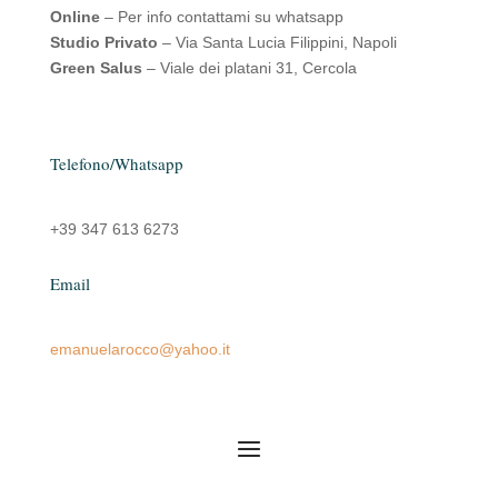
Online
– Per info contattami su whatsapp
Studio Privato
– Via Santa Lucia Filippini, Napoli
Green Salus
– Viale dei platani 31, Cercola
Telefono/Whatsapp
+39 347 613 6273
Email
emanuelarocco@yahoo.it