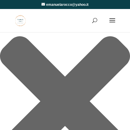
Gestisci Consenso
emanuelarocco@yahoo.it