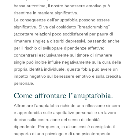
bassa autostima, il nostro benessere emotivo può
risentirne in maniera significativa.
Le conseguenze dell’anuptafobia possono essere
significative. Si va dal cosiddetto “breadcrumbing”
(accettare relazioni poco soddisfacenti per paura di
rimanere single) a disturbi depressivi, passando anche
per il rischio di sviluppare dipendenze affettive;
concentrarsi esclusivamente sul timore di rimanere
single può inoltre influire negativamente sulla cura della
propria identità individuale. questa fobia può avere un
impatto negativo sul benessere emotivo e sulla crescita
personale.
Come affrontare l’anuptafobia.
Affrontare l’anuptafobia richiede una riflessione sincera
e approfondita sulle aspettative personali e un lavoro
deciso sulla costruzione del senso di identità
dipendente. Per questo, in alcuni casi è consigliato il
supporto di uno psicologo o di uno psicoterapeuta.