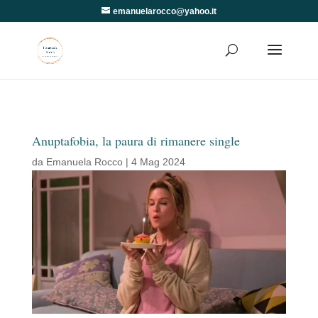
emanuelarocco@yahoo.it
Anuptafobia, la paura di rimanere single
da
Emanuela Rocco
|
4 Mag 2024