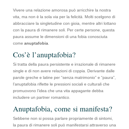
Vivere una relazione amorosa può arricchire la nostra
vita, ma non è la sola via per la felicità. Molti scelgono di
abbracciare la singletudine con gioia, mentre altri lottano
con la paura di rimanere soli. Per certe persone, questa
paura assume le dimensioni di una fobia conosciuta
come
anuptafobia
.
Cos’è l’anuptafobia?
Si tratta della paura persistente e irrazionale di rimanere
single e di non avere relazioni di coppia. Derivante dalle
parole greche e latine per “senza matrimonio” e “paura”,
l’anuptafobia riflette le pressioni sociali e culturali che
promuovono l’idea che una vita appagante debba
includere un partner romantico.
Anuptafobia, come si manifesta?
Sebbene non si possa parlare propriamente di sintomi,
la paura di rimanere soli può manifestarsi attraverso una