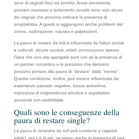
serie di segnali fisici ed emotivi. Ansia persistente,
pensieri ossessivi e isolamento sociale sono solo alcuni
dei segnali che possono indicare la presenza di
anuptafobia. A questi si aggiungono anche problemi del
sonno, sudorazione, nausea e palpitazioni.
La paura di restare da soli è influenzata da fattori sociali
e culturali: alcune società, infatti, promuovono spesso
l’idea che una vita appagata porti con sé la presenza di
un partner romantico e le pressioni che derivano
possono portare alla paura di “deviare” dalla “norma”.
Questa condizione, inoltre, può essere influenzata da
esperienze passate negative, bassa autostima,
mancanza di indipendenza emotiva e aspettative
personali non soddisfatte.
Quali sono le conseguenze della
paura di restare single?
La paura di rimanere da soli può condurre a rapporti
infelici, ma c’è di più: se siamo anche in presenza di una