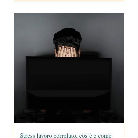
Stress lavoro correlato, cos’è e come