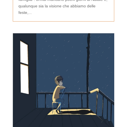
qualunque sia la visione che abbiamo delle
feste,...