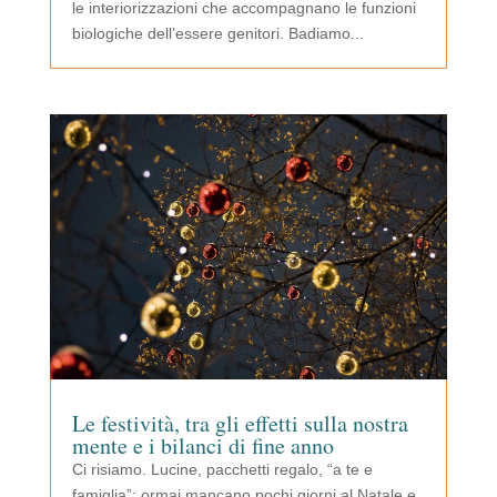
le interiorizzazioni che accompagnano le funzioni
biologiche dell’essere genitori. Badiamo...
Le festività, tra gli effetti sulla nostra
mente e i bilanci di fine anno
Ci risiamo. Lucine, pacchetti regalo, “a te e
famiglia”: ormai mancano pochi giorni al Natale e,