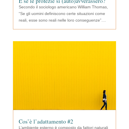
E se le profezie si (auto)avverassero?
Secondo il sociologo americano William Thomas,
“Se gli uomini definiscono certe situazioni come
reali, esse sono reali nelle loro conseguenze”....
Cos’è l’adattamento #2
L’ambiente esterno è composto da fattori naturali