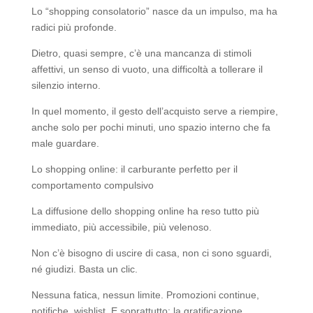
Lo “shopping consolatorio” nasce da un impulso, ma ha
radici più profonde.
Dietro, quasi sempre, c’è una mancanza di stimoli
affettivi, un senso di vuoto, una difficoltà a tollerare il
silenzio interno.
In quel momento, il gesto dell’acquisto serve a riempire,
anche solo per pochi minuti, uno spazio interno che fa
male guardare.
Lo shopping online: il carburante perfetto per il
comportamento compulsivo
La diffusione dello shopping online ha reso tutto più
immediato, più accessibile, più velenoso.
Non c’è bisogno di uscire di casa, non ci sono sguardi,
né giudizi. Basta un clic.
Nessuna fatica, nessun limite. Promozioni continue,
notifiche, wishlist. E soprattutto: la gratificazione