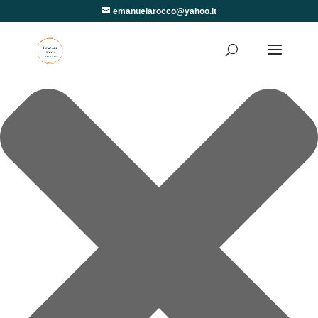
Gestisci Consenso
emanuelarocco@yahoo.it