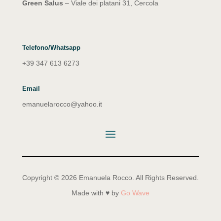
Green Salus
– Viale dei platani 31, Cercola
Telefono/Whatsapp
+39 347 613 6273
Email
emanuelarocco@yahoo.it
Copyright © 2026 Emanuela Rocco. All Rights Reserved.
Made with ♥ by
Go Wave