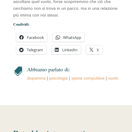
ascoltare quel vuoto, forse scopriremmo che ciò che
cerchiamo non si trova in un pacco, ma in una relazione
più intima con noi stessi.
Condividi:
Facebook
WhatsApp
Telegram
LinkedIn
X
Abbiamo parlato di:

dopamina
|
psicologia
|
spese compulsive
|
vuoto