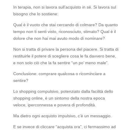
In terapia, non si lavora sull’acquisto in sé. Si lavora sul
bisogno che lo sostiene:
Qual è il vuoto che stai cercando di colmare? Da quanto
tempo non ti senti visto, riconosciuto, stimato? Qual è il
dolore che non hai mai avuto modo di nominare?
Non si tratta di privare la persona del piacere. Si tratta di
restituirle il potere di scegliere cosa le fa davvero bene,
e non solo ciò che la fa sentire “un po’ meno male”.
Conclusione: comprare qualcosa o ricominciare a
sentire?
Lo shopping compulsivo, potenziato dalla facilità dello
shopping online, è un sintomo della nostra epoca
veloce, iperconnessa e povera di profondità.
Ma dietro ogni acquisto impulsivo, c’è un messaggio.
E se invece di cliccare “acquista ora”, ci fermassimo ad