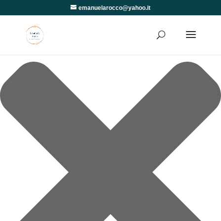
Gestisci Consenso
emanuelarocco@yahoo.it