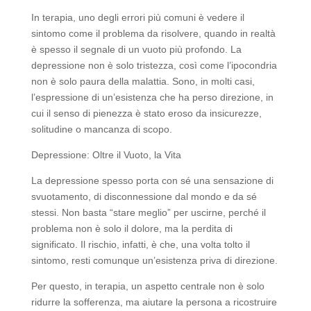
In terapia, uno degli errori più comuni è vedere il
sintomo come il problema da risolvere, quando in realtà
è spesso il segnale di un vuoto più profondo. La
depressione non è solo tristezza, così come l’ipocondria
non è solo paura della malattia. Sono, in molti casi,
l’espressione di un’esistenza che ha perso direzione, in
cui il senso di pienezza è stato eroso da insicurezze,
solitudine o mancanza di scopo.
Depressione: Oltre il Vuoto, la Vita
La depressione spesso porta con sé una sensazione di
svuotamento, di disconnessione dal mondo e da sé
stessi. Non basta “stare meglio” per uscirne, perché il
problema non è solo il dolore, ma la perdita di
significato. Il rischio, infatti, è che, una volta tolto il
sintomo, resti comunque un’esistenza priva di direzione.
Per questo, in terapia, un aspetto centrale non è solo
ridurre la sofferenza, ma aiutare la persona a ricostruire