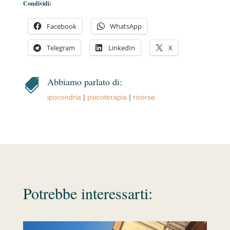
Condividi:
Facebook
WhatsApp
Telegram
LinkedIn
X
Abbiamo parlato di:

ipocondria
|
psicoterapia
|
risorse
Potrebbe interessarti: