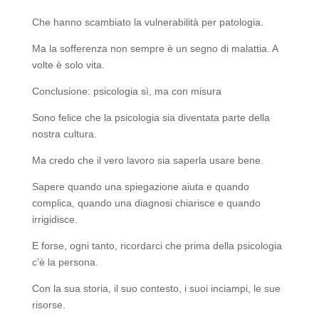
Che hanno scambiato la vulnerabilità per patologia.
Ma la sofferenza non sempre è un segno di malattia. A
volte è solo vita.
Conclusione: psicologia sì, ma con misura
Sono felice che la psicologia sia diventata parte della
nostra cultura.
Ma credo che il vero lavoro sia saperla usare bene.
Sapere quando una spiegazione aiuta e quando
complica, quando una diagnosi chiarisce e quando
irrigidisce.
E forse, ogni tanto, ricordarci che prima della psicologia
c’è la persona.
Con la sua storia, il suo contesto, i suoi inciampi, le sue
risorse.