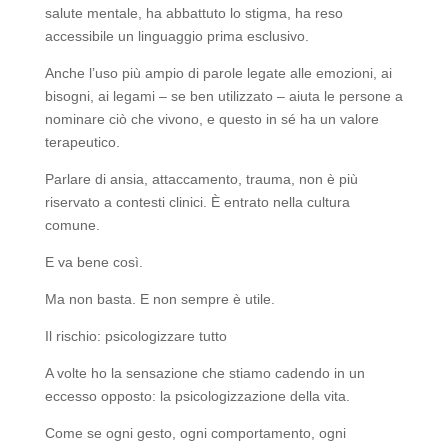
salute mentale, ha abbattuto lo stigma, ha reso
accessibile un linguaggio prima esclusivo.
Anche l’uso più ampio di parole legate alle emozioni, ai
bisogni, ai legami – se ben utilizzato – aiuta le persone a
nominare ciò che vivono, e questo in sé ha un valore
terapeutico.
Parlare di ansia, attaccamento, trauma, non è più
riservato a contesti clinici. È entrato nella cultura
comune.
E va bene così.
Ma non basta. E non sempre è utile.
Il rischio: psicologizzare tutto
A volte ho la sensazione che stiamo cadendo in un
eccesso opposto: la psicologizzazione della vita.
Come se ogni gesto, ogni comportamento, ogni