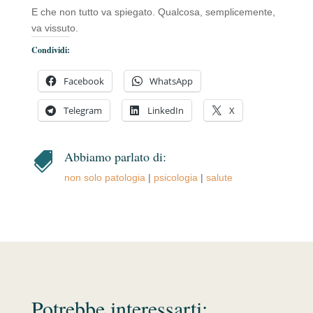
E che non tutto va spiegato. Qualcosa, semplicemente,
va vissuto.
Condividi:
Facebook
WhatsApp
Telegram
LinkedIn
X
Abbiamo parlato di:

non solo patologia
|
psicologia
|
salute
Potrebbe interessarti: