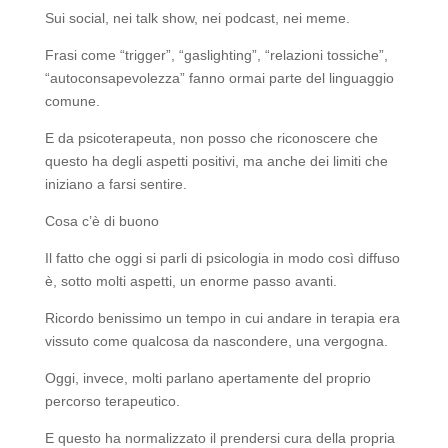
Sui social, nei talk show, nei podcast, nei meme.
Frasi come “trigger”, “gaslighting”, “relazioni tossiche”,
“autoconsapevolezza” fanno ormai parte del linguaggio
comune.
E da psicoterapeuta, non posso che riconoscere che
questo ha degli aspetti positivi, ma anche dei limiti che
iniziano a farsi sentire.
Cosa c’è di buono
Il fatto che oggi si parli di psicologia in modo così diffuso
è, sotto molti aspetti, un enorme passo avanti.
Ricordo benissimo un tempo in cui andare in terapia era
vissuto come qualcosa da nascondere, una vergogna.
Oggi, invece, molti parlano apertamente del proprio
percorso terapeutico.
E questo ha normalizzato il prendersi cura della propria