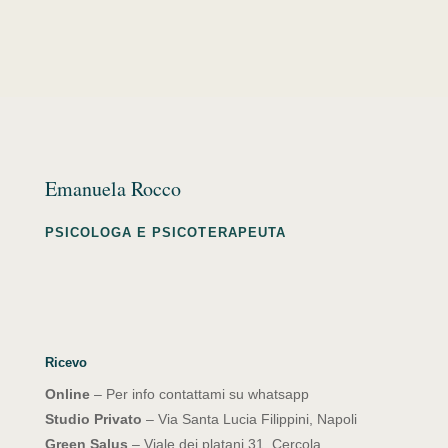
Emanuela Rocco
PSICOLOGA E PSICOTERAPEUTA
Ricevo
Online
– Per info contattami su whatsapp
Studio Privato
– Via Santa Lucia Filippini, Napoli
Green Salus
– Viale dei platani 31, Cercola