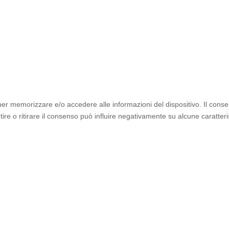
 per memorizzare e/o accedere alle informazioni del dispositivo. Il cons
e o ritirare il consenso può influire negativamente su alcune caratteris