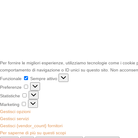
Per fornire le migliori esperienze, utilizziamo tecnologie come i cookie
comportamento di navigazione o ID unici su questo sito. Non acconsentir
Funzionale
Funzionale
Sempre attivo
Preferenze
Preferenze
Statistiche
Statistiche
Marketing
Marketing
Gestisci opzioni
Gestisci servizi
Gestisci {vendor_count} fornitori
Per saperne di più su questi scopi