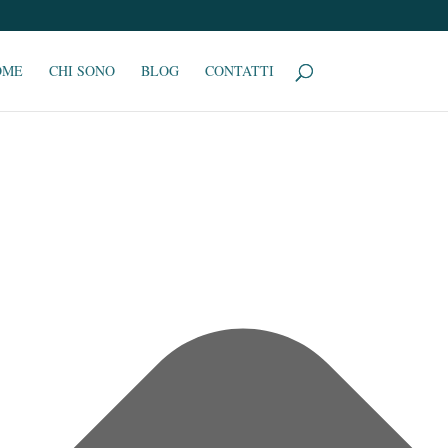
OME
CHI SONO
BLOG
CONTATTI