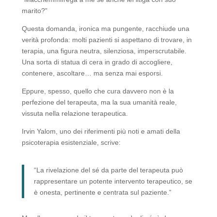
marito?”
Questa domanda, ironica ma pungente, racchiude una
verità profonda: molti pazienti si aspettano di trovare, in
terapia, una figura neutra, silenziosa, imperscrutabile.
Una sorta di statua di cera in grado di accogliere,
contenere, ascoltare… ma senza mai esporsi.
Eppure, spesso, quello che cura davvero non è la
perfezione del terapeuta, ma la sua umanità reale,
vissuta nella relazione terapeutica.
Irvin Yalom, uno dei riferimenti più noti e amati della
psicoterapia esistenziale, scrive:
“La rivelazione del sé da parte del terapeuta può
rappresentare un potente intervento terapeutico, se
è onesta, pertinente e centrata sul paziente.”