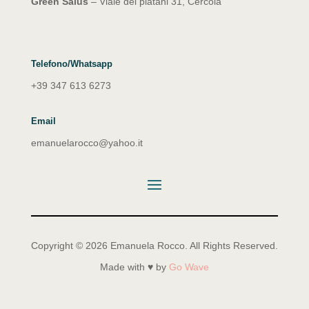
Green Salus
– Viale dei platani 31, Cercola
Telefono/Whatsapp
+39 347 613 6273
Email
emanuelarocco@yahoo.it
Copyright © 2026 Emanuela Rocco. All Rights Reserved.
Made with ♥ by
Go Wave