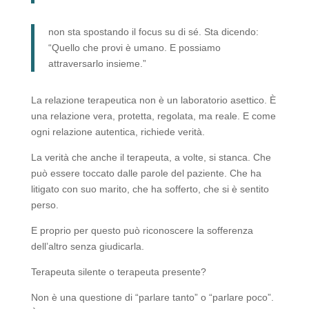
non sta spostando il focus su di sé. Sta dicendo:
“Quello che provi è umano. E possiamo
attraversarlo insieme.”
La relazione terapeutica non è un laboratorio asettico. È
una relazione vera, protetta, regolata, ma reale. E come
ogni relazione autentica, richiede verità.
La verità che anche il terapeuta, a volte, si stanca. Che
può essere toccato dalle parole del paziente. Che ha
litigato con suo marito, che ha sofferto, che si è sentito
perso.
E proprio per questo può riconoscere la sofferenza
dell’altro senza giudicarla.
Terapeuta silente o terapeuta presente?
Non è una questione di “parlare tanto” o “parlare poco”.