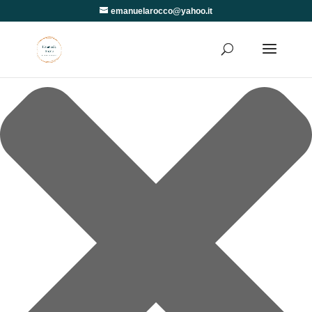
Gestisci Consenso
emanuelarocco@yahoo.it