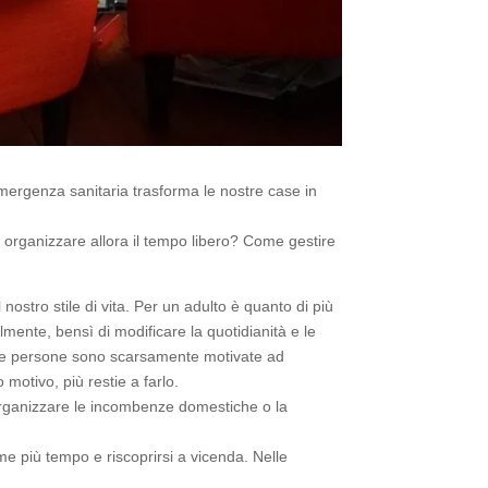
mergenza sanitaria trasforma le nostre case in
me organizzare allora il tempo libero? Come gestire
nostro stile di vita. Per un adulto è quanto di più
lmente, bensì di modificare la quotidianità e le
. Le persone sono scarsamente motivate ad
motivo, più restie a farlo.
e organizzare le incombenze domestiche o la
me più tempo e riscoprirsi a vicenda. Nelle