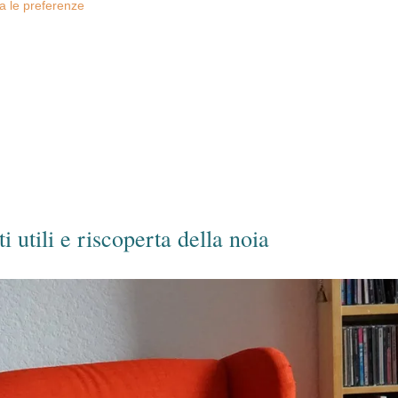
za le preferenze
 utili e riscoperta della noia