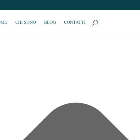
OME
CHI SONO
BLOG
CONTATTI