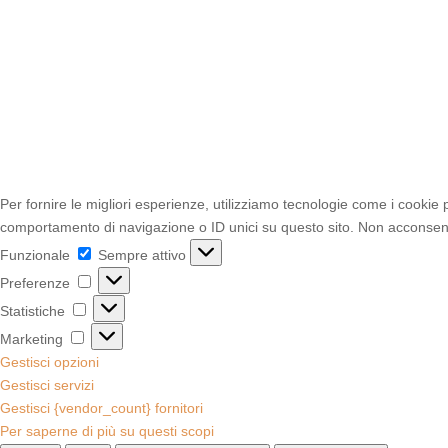
Per fornire le migliori esperienze, utilizziamo tecnologie come i cookie
comportamento di navigazione o ID unici su questo sito. Non acconsentir
Funzionale
Funzionale
Sempre attivo
Preferenze
Preferenze
Statistiche
Statistiche
Marketing
Marketing
Gestisci opzioni
Gestisci servizi
Gestisci {vendor_count} fornitori
Per saperne di più su questi scopi