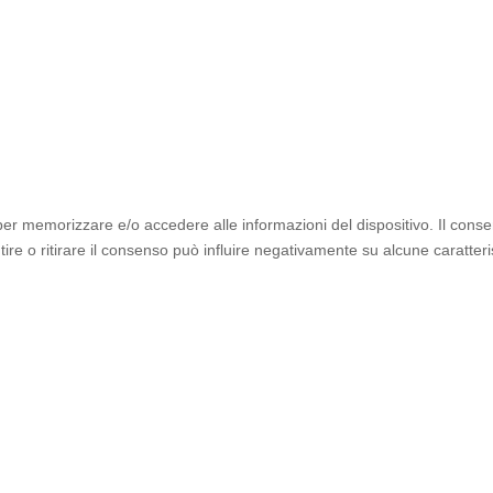
 per memorizzare e/o accedere alle informazioni del dispositivo. Il cons
e o ritirare il consenso può influire negativamente su alcune caratteris