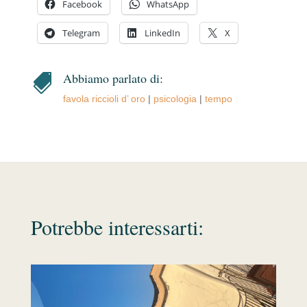
Facebook
WhatsApp
Telegram
LinkedIn
X
Abbiamo parlato di:

favola riccioli d’ oro
|
psicologia
|
tempo
Potrebbe interessarti: