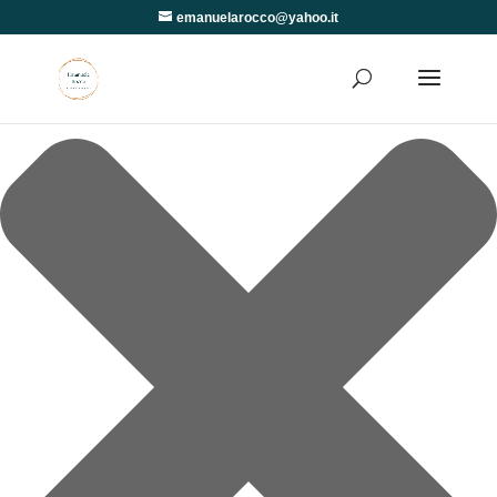
Gestisci Consenso
emanuelarocco@yahoo.it