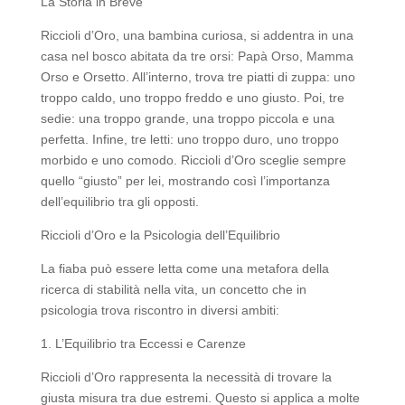
La Storia in Breve
Riccioli d’Oro, una bambina curiosa, si addentra in una
casa nel bosco abitata da tre orsi: Papà Orso, Mamma
Orso e Orsetto. All’interno, trova tre piatti di zuppa: uno
troppo caldo, uno troppo freddo e uno giusto. Poi, tre
sedie: una troppo grande, una troppo piccola e una
perfetta. Infine, tre letti: uno troppo duro, uno troppo
morbido e uno comodo. Riccioli d’Oro sceglie sempre
quello “giusto” per lei, mostrando così l’importanza
dell’equilibrio tra gli opposti.
Riccioli d’Oro e la Psicologia dell’Equilibrio
La fiaba può essere letta come una metafora della
ricerca di stabilità nella vita, un concetto che in
psicologia trova riscontro in diversi ambiti:
1. L’Equilibrio tra Eccessi e Carenze
Riccioli d’Oro rappresenta la necessità di trovare la
giusta misura tra due estremi. Questo si applica a molte