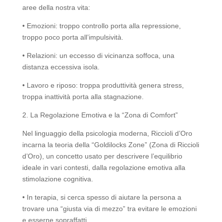
aree della nostra vita:
• Emozioni: troppo controllo porta alla repressione,
troppo poco porta all’impulsività.
• Relazioni: un eccesso di vicinanza soffoca, una
distanza eccessiva isola.
• Lavoro e riposo: troppa produttività genera stress,
troppa inattività porta alla stagnazione.
2. La Regolazione Emotiva e la “Zona di Comfort”
Nel linguaggio della psicologia moderna, Riccioli d’Oro
incarna la teoria della “Goldilocks Zone” (Zona di Riccioli
d’Oro), un concetto usato per descrivere l’equilibrio
ideale in vari contesti, dalla regolazione emotiva alla
stimolazione cognitiva.
• In terapia, si cerca spesso di aiutare la persona a
trovare una “giusta via di mezzo” tra evitare le emozioni
e esserne sopraffatti.