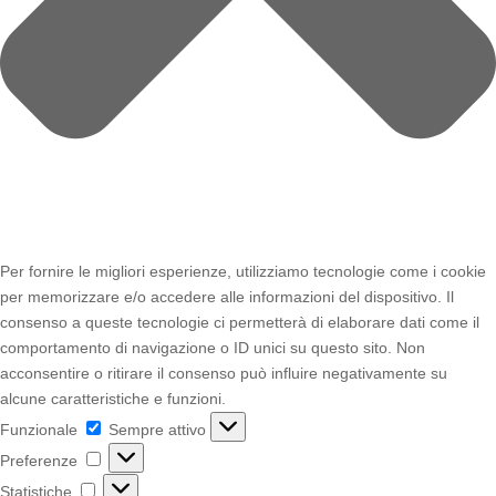
Per fornire le migliori esperienze, utilizziamo tecnologie come i cookie
per memorizzare e/o accedere alle informazioni del dispositivo. Il
consenso a queste tecnologie ci permetterà di elaborare dati come il
comportamento di navigazione o ID unici su questo sito. Non
acconsentire o ritirare il consenso può influire negativamente su
alcune caratteristiche e funzioni.
Funzionale
Funzionale
Sempre attivo
Preferenze
Preferenze
Statistiche
Statistiche