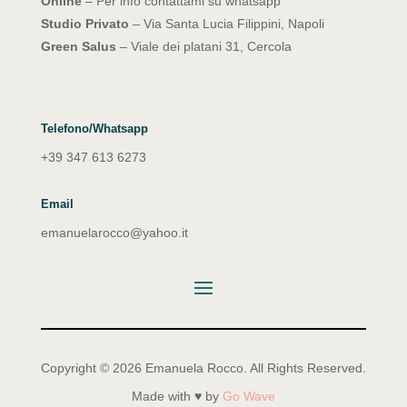
Online
– Per info contattami su whatsapp
Studio Privato
– Via Santa Lucia Filippini, Napoli
Green Salus
– Viale dei platani 31, Cercola
Telefono/Whatsapp
+39 347 613 6273
Email
emanuelarocco@yahoo.it
Copyright © 2026 Emanuela Rocco. All Rights Reserved.
Made with ♥ by
Go Wave