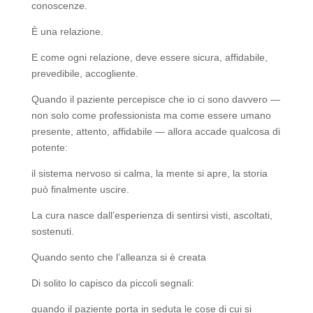
conoscenze.
È una relazione.
E come ogni relazione, deve essere sicura, affidabile,
prevedibile, accogliente.
Quando il paziente percepisce che io ci sono davvero —
non solo come professionista ma come essere umano
presente, attento, affidabile — allora accade qualcosa di
potente:
il sistema nervoso si calma, la mente si apre, la storia
può finalmente uscire.
La cura nasce dall’esperienza di sentirsi visti, ascoltati,
sostenuti.
Quando sento che l’alleanza si è creata
Di solito lo capisco da piccoli segnali:
quando il paziente porta in seduta le cose di cui si