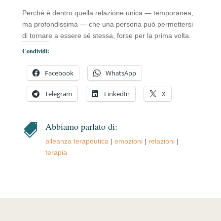
Perché è dentro quella relazione unica — temporanea,
ma profondissima — che una persona può permettersi
di tornare a essere sé stessa, forse per la prima volta.
Condividi:
Facebook
WhatsApp
Telegram
LinkedIn
X
Abbiamo parlato di:

alleanza terapeutica
|
emozioni
|
relazioni
|
terapia