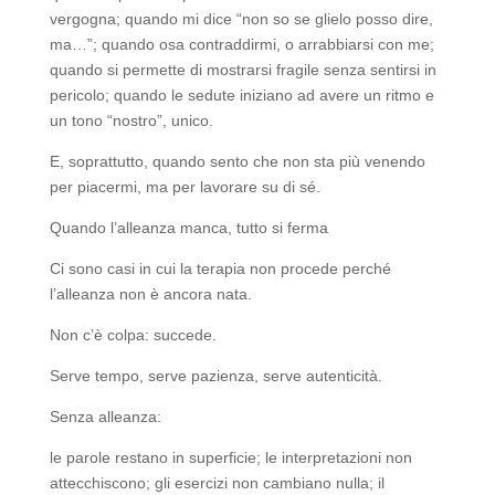
vergogna; quando mi dice “non so se glielo posso dire,
ma…”; quando osa contraddirmi, o arrabbiarsi con me;
quando si permette di mostrarsi fragile senza sentirsi in
pericolo; quando le sedute iniziano ad avere un ritmo e
un tono “nostro”, unico.
E, soprattutto, quando sento che non sta più venendo
per piacermi, ma per lavorare su di sé.
Quando l’alleanza manca, tutto si ferma
Ci sono casi in cui la terapia non procede perché
l’alleanza non è ancora nata.
Non c’è colpa: succede.
Serve tempo, serve pazienza, serve autenticità.
Senza alleanza:
le parole restano in superficie; le interpretazioni non
attecchiscono; gli esercizi non cambiano nulla; il