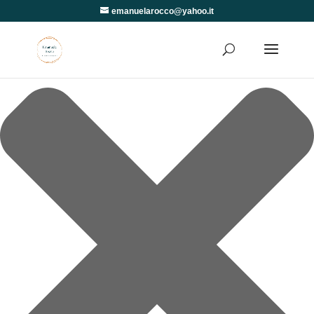
Gestisci Consenso
emanuelarocco@yahoo.it