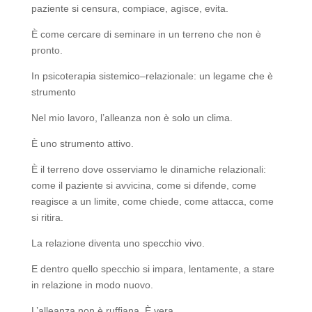
paziente si censura, compiace, agisce, evita.
È come cercare di seminare in un terreno che non è
pronto.
In psicoterapia sistemico–relazionale: un legame che è
strumento
Nel mio lavoro, l’alleanza non è solo un clima.
È uno strumento attivo.
È il terreno dove osserviamo le dinamiche relazionali:
come il paziente si avvicina, come si difende, come
reagisce a un limite, come chiede, come attacca, come
si ritira.
La relazione diventa uno specchio vivo.
E dentro quello specchio si impara, lentamente, a stare
in relazione in modo nuovo.
L’alleanza non è ruffiana. È vera.