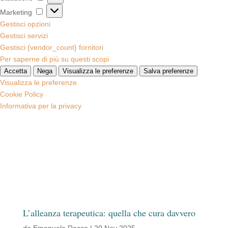
Marketing
Marketing
Gestisci opzioni
Gestisci servizi
Gestisci {vendor_count} fornitori
Per saperne di più su questi scopi
Accetta
Nega
Visualizza le preferenze
Salva preferenze
Visualizza le preferenze
Cookie Policy
Informativa per la privacy
L’alleanza terapeutica: quella che cura davvero
da
Emanuela Rocco
|
20 Nov 2025