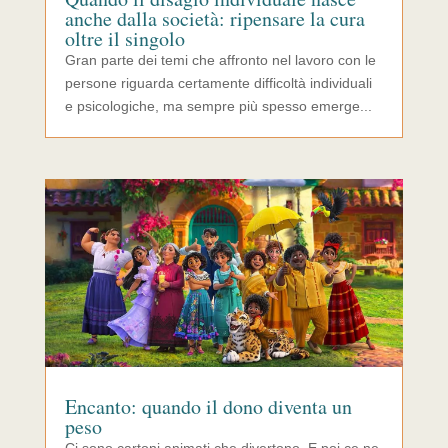
anche dalla società: ripensare la cura
oltre il singolo
Gran parte dei temi che affronto nel lavoro con le
persone riguarda certamente difficoltà individuali
e psicologiche, ma sempre più spesso emerge...
Encanto: quando il dono diventa un
peso
Ci sono cartoni animati che divertono. E poi ce ne