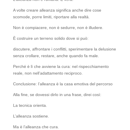
A volte creare alleanza significa anche dire cose
scomode, porre limiti, riportare alla realtà.
Non è compiacere, non è sedurre, non è illudere.
È costruire un terreno solido dove si può:
discutere, affrontare i conflitti, sperimentare la delusione
senza crollare, restare, anche quando fa male.
Perché è lì che avviene la cura: nel rispecchiamento
reale, non nell’adattamento reciproco.
Conclusione: l’alleanza è la casa emotiva del percorso
Alla fine, se dovessi dirlo in una frase, direi così:
La tecnica orienta.
L’alleanza sostiene.
Ma è l’alleanza che cura.