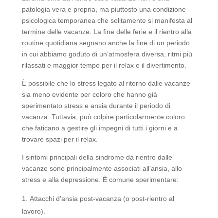
patologia vera e propria, ma piuttosto una condizione
psicologica temporanea che solitamente si manifesta al
termine delle vacanze. La fine delle ferie e il rientro alla
routine quotidiana segnano anche la fine di un periodo
in cui abbiamo goduto di un’atmosfera diversa, ritmi più
rilassati e maggior tempo per il relax e il divertimento.
È possibile che lo stress legato al ritorno dalle vacanze
sia meno evidente per coloro che hanno già
sperimentato stress e ansia durante il periodo di
vacanza. Tuttavia, può colpire particolarmente coloro
che faticano a gestire gli impegni di tutti i giorni e a
trovare spazi per il relax.
I sintomi principali della sindrome da rientro dalle
vacanze sono principalmente associati all’ansia, allo
stress e alla depressione. È comune sperimentare:
Attacchi d’ansia post-vacanza (o post-rientro al
lavoro).