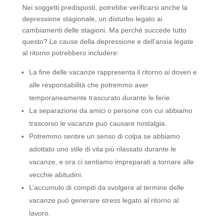
Nei soggetti predisposti, potrebbe verificarsi anche la
depressione stagionale, un disturbo legato ai
cambiamenti delle stagioni. Ma perché succede tutto
questo? Le cause della depressione e dell’ansia legate
al ritorno potrebbero includere:
La fine delle vacanze rappresenta il ritorno ai doveri e
alle responsabilità che potremmo aver
temporaneamente trascurato durante le ferie.
La separazione da amici o persone con cui abbiamo
trascorso le vacanze può causare nostalgia.
Potremmo sentire un senso di colpa se abbiamo
adottato uno stile di vita più rilassato durante le
vacanze, e ora ci sentiamo impreparati a tornare alle
vecchie abitudini.
L’accumulo di compiti da svolgere al termine delle
vacanze può generare stress legato al ritorno al
lavoro.