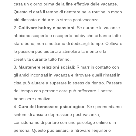
casa un giorno prima della fine effettiva delle vacanze.
Questo ci darà il tempo di rientrare nella routine in modo
più rilassato e ridurre lo stress post-vacanza.
Coltivare hobby e passioni
: Se durante le vacanze
abbiamo scoperto o riscoperto hobby che ci hanno fatto
stare bene, non smettiamo di dedicargli tempo. Coltivare
le passioni può aiutarci a stimolare la mente e la
creatività durante tutto l’anno.
Mantenere relazioni sociali
: Rimarr in contatto con
gli amici incontrati in vacanza e ritrovare quelli rimasti in
città può aiutare a superare lo stress da rientro. Passare
del tempo con persone care può rafforzare il nostro
benessere emotivo.
Cura del benessere psicologico
: Se sperimentiamo
sintomi di ansia o depressione post-vacanza,
consideriamo di parlare con uno psicologo online o in
persona. Questo può aiutarci a ritrovare l’equilibrio