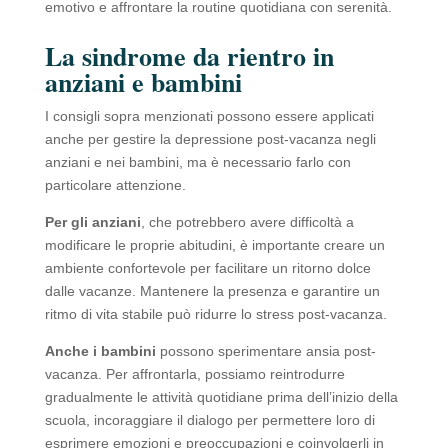
emotivo e affrontare la routine quotidiana con serenità.
La sindrome da rientro in
anziani e bambini
I consigli sopra menzionati possono essere applicati
anche per gestire la depressione post-vacanza negli
anziani e nei bambini, ma è necessario farlo con
particolare attenzione.
Per gli anziani
, che potrebbero avere difficoltà a
modificare le proprie abitudini, è importante creare un
ambiente confortevole per facilitare un ritorno dolce
dalle vacanze. Mantenere la presenza e garantire un
ritmo di vita stabile può ridurre lo stress post-vacanza.
Anche i bambini
possono sperimentare ansia post-
vacanza. Per affrontarla, possiamo reintrodurre
gradualmente le attività quotidiane prima dell’inizio della
scuola, incoraggiare il dialogo per permettere loro di
esprimere emozioni e preoccupazioni e coinvolgerli in