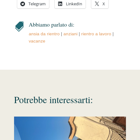
Telegram
LinkedIn
X
Abbiamo parlato di:

ansia da rientro
|
anziani
|
rientro a lavoro
|
vacanze
Potrebbe interessarti: