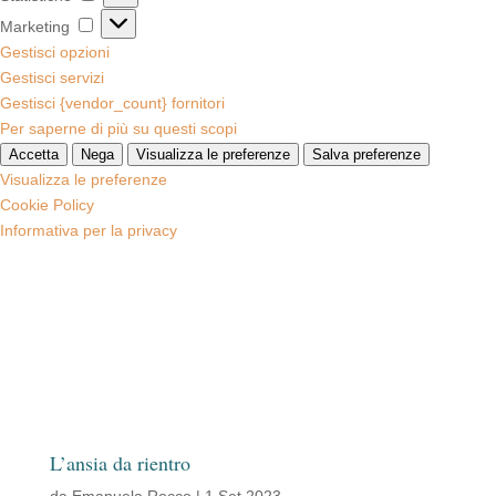
Marketing
Marketing
Gestisci opzioni
Gestisci servizi
Gestisci {vendor_count} fornitori
Per saperne di più su questi scopi
Accetta
Nega
Visualizza le preferenze
Salva preferenze
Visualizza le preferenze
Cookie Policy
Informativa per la privacy
L’ansia da rientro
da
Emanuela Rocco
|
1 Set 2023