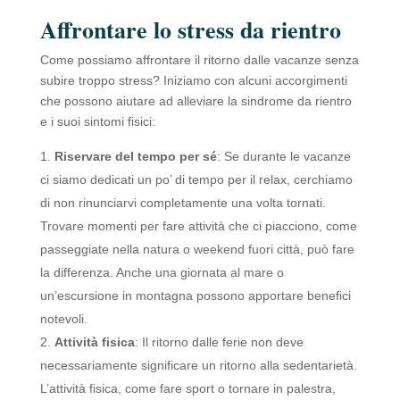
Affrontare lo stress da rientro
Come possiamo affrontare il ritorno dalle vacanze senza
subire troppo stress? Iniziamo con alcuni accorgimenti
che possono aiutare ad alleviare la sindrome da rientro
e i suoi sintomi fisici:
Riservare del tempo per sé
: Se durante le vacanze
ci siamo dedicati un po’ di tempo per il relax, cerchiamo
di non rinunciarvi completamente una volta tornati.
Trovare momenti per fare attività che ci piacciono, come
passeggiate nella natura o weekend fuori città, può fare
la differenza. Anche una giornata al mare o
un’escursione in montagna possono apportare benefici
notevoli.
Attività fisica
: Il ritorno dalle ferie non deve
necessariamente significare un ritorno alla sedentarietà.
L’attività fisica, come fare sport o tornare in palestra,