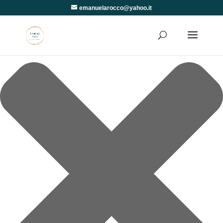
Gestisci Consenso
emanuelarocco@yahoo.it