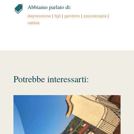
Abbiamo parlato di:

depressione
|
figli
|
genitore
|
psicoterapia
|
rabbia
Potrebbe interessarti: