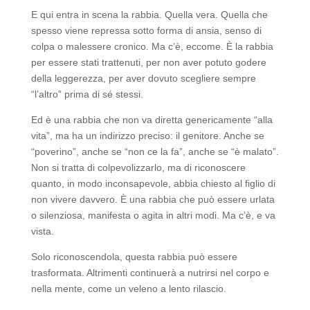
E qui entra in scena la rabbia. Quella vera. Quella che
spesso viene repressa sotto forma di ansia, senso di
colpa o malessere cronico. Ma c’è, eccome. È la rabbia
per essere stati trattenuti, per non aver potuto godere
della leggerezza, per aver dovuto scegliere sempre
“l’altro” prima di sé stessi.
Ed è una rabbia che non va diretta genericamente “alla
vita”, ma ha un indirizzo preciso: il genitore. Anche se
“poverino”, anche se “non ce la fa”, anche se “è malato”.
Non si tratta di colpevolizzarlo, ma di riconoscere
quanto, in modo inconsapevole, abbia chiesto al figlio di
non vivere davvero. È una rabbia che può essere urlata
o silenziosa, manifesta o agita in altri modi. Ma c’è, e va
vista.
Solo riconoscendola, questa rabbia può essere
trasformata. Altrimenti continuerà a nutrirsi nel corpo e
nella mente, come un veleno a lento rilascio.