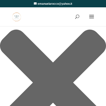
Gestisci Consenso
emanuelarocco@yahoo.it