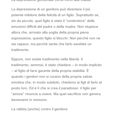
La depressione di un genitore può diventare il più
potente inibitore della felicità di un figlio. Soprattutto se,
sin da piccolo, quel figlio è stato il “contenitore” delle
emozioni difficili del padre o della madre. Non stupisce
allora che, arrivato alla soglia della propria piena
espressione, questo figlio si blocchi. Non perché non ne
sia capace, ma perché sente che farlo sarebbe un
tradimento.
Eppure, non esiste tradimento nella libertà. Il
tradimento, semmai, è stato chiedere – in modo implicito
– al figlio di farsi garante della propria stabilità. È
quando i genitori non si curano della propria salute
emotiva che, in modo subdolo, chiedono ai figli di farlo al
posto loro. Ed è lì che si crea il paradosso: il figlio per
“amore” rinuncia a vivere. Ma quel sacrificio non genera
benessere in nessuno.
La rabbia (anche) contro il genitore