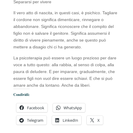
Separarsi per vivere
Il vero atto di nascita, in questi casi, è psichico. Tagliare
il cordone non significa dimenticare, rinnegare o
abbandonare. Significa riconoscere che il compito del
figlio non è salvare il genitore. Significa assumersi il
diritto di vivere pienamente, anche se questo può
mettere a disagio chi ci ha generato.
La psicoterapia può essere un luogo prezioso per dare
voce a tutto questo: alla rabbia, al senso di colpa, alla
paura di deludere. E per imparare, gradualmente, che
essere figli non vuol dire essere schiavi. E che si può
amare anche da lontano. Anche da liberi.
Condividi:
Facebook
WhatsApp
Telegram
LinkedIn
X