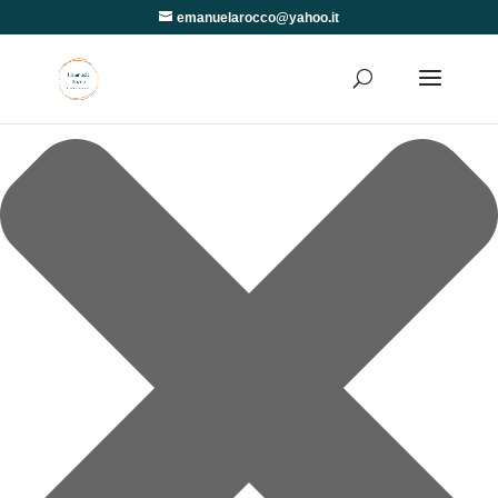
Gestisci Consenso
emanuelarocco@yahoo.it