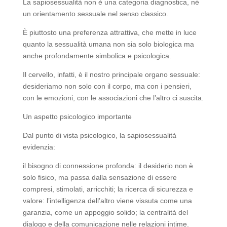
La sapiosessualità non è una categoria diagnostica, né
un orientamento sessuale nel senso classico.
È piuttosto una preferenza attrattiva, che mette in luce
quanto la sessualità umana non sia solo biologica ma
anche profondamente simbolica e psicologica.
Il cervello, infatti, è il nostro principale organo sessuale:
desideriamo non solo con il corpo, ma con i pensieri,
con le emozioni, con le associazioni che l’altro ci suscita.
Un aspetto psicologico importante
Dal punto di vista psicologico, la sapiosessualità
evidenzia:
il bisogno di connessione profonda: il desiderio non è
solo fisico, ma passa dalla sensazione di essere
compresi, stimolati, arricchiti; la ricerca di sicurezza e
valore: l’intelligenza dell’altro viene vissuta come una
garanzia, come un appoggio solido; la centralità del
dialogo e della comunicazione nelle relazioni intime.