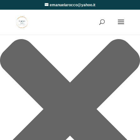
Gestisci Consenso
emanuelarocco@yahoo.it