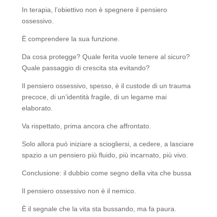
In terapia, l’obiettivo non è spegnere il pensiero
ossessivo.
È comprendere la sua funzione.
Da cosa protegge? Quale ferita vuole tenere al sicuro?
Quale passaggio di crescita sta evitando?
Il pensiero ossessivo, spesso, è il custode di un trauma
precoce, di un’identità fragile, di un legame mai
elaborato.
Va rispettato, prima ancora che affrontato.
Solo allora può iniziare a sciogliersi, a cedere, a lasciare
spazio a un pensiero più fluido, più incarnato, più vivo.
Conclusione: il dubbio come segno della vita che bussa
Il pensiero ossessivo non è il nemico.
È il segnale che la vita sta bussando, ma fa paura.