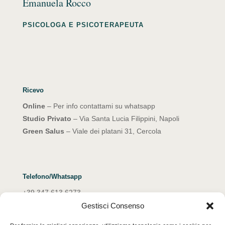
Emanuela Rocco
PSICOLOGA E PSICOTERAPEUTA
Ricevo
Online
– Per info contattami su whatsapp
Studio Privato
– Via Santa Lucia Filippini, Napoli
Green Salus
– Viale dei platani 31, Cercola
Telefono/Whatsapp
+39 347 613 6273
Gestisci Consenso
Email