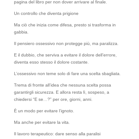
pagina del libro per non dover arrivare al finale.
Un controllo che diventa prigione
Ma ciò che inizia come difesa, presto si trasforma in
gabbia.
Il pensiero ossessivo non protegge più, ma paralizza.
E il dubbio, che serviva a evitare il dolore dell’errore,
diventa esso stesso il dolore costante.
L’ossessivo non teme solo di fare una scelta sbagliata.
Trema di fronte all’idea che nessuna scelta possa
garantirgli sicurezza. E allora resta lì, sospeso, a
chiedersi “E se…?” per ore, giorni, anni.
È un modo per evitare l’ignoto.
Ma anche per evitare la vita.
Il lavoro terapeutico: dare senso alla paralisi