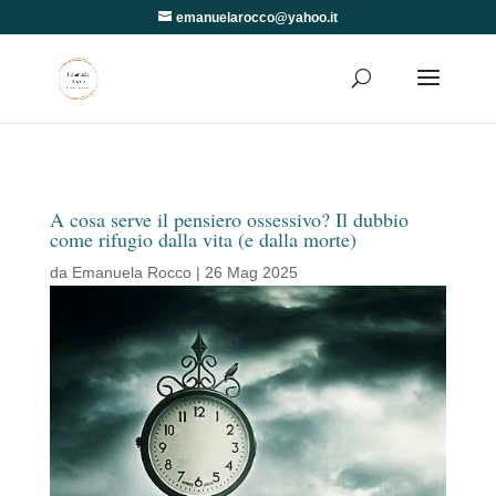
emanuelarocco@yahoo.it
A cosa serve il pensiero ossessivo? Il dubbio
come rifugio dalla vita (e dalla morte)
da
Emanuela Rocco
|
26 Mag 2025