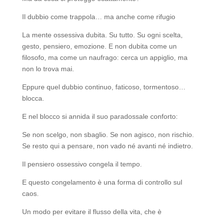
Il dubbio come trappola… ma anche come rifugio
La mente ossessiva dubita. Su tutto. Su ogni scelta,
gesto, pensiero, emozione. E non dubita come un
filosofo, ma come un naufrago: cerca un appiglio, ma
non lo trova mai.
Eppure quel dubbio continuo, faticoso, tormentoso…
blocca.
E nel blocco si annida il suo paradossale conforto:
Se non scelgo, non sbaglio. Se non agisco, non rischio.
Se resto qui a pensare, non vado né avanti né indietro.
Il pensiero ossessivo congela il tempo.
E questo congelamento è una forma di controllo sul
caos.
Un modo per evitare il flusso della vita, che è