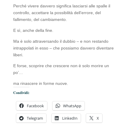
Perché vivere davvero significa lasciarsi alle spalle il
controllo, accettare la possibilità dell’errore, del
fallimento, del cambiamento.
E sì, anche della fine.
Ma è solo attraversando il dubbio – e non restando
intrappolati in esso – che possiamo davvero diventare
liberi.
E forse, scoprire che crescere non è solo morire un
po’…
ma rinascere in forme nuove.
Condividi:
Facebook
WhatsApp
Telegram
LinkedIn
X