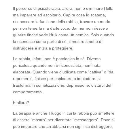
Il percorso di psicoterapia, allora, non è eliminare Hulk,
ma imparare ad ascoltarlo. Capire cosa lo scatena,
riconoscere la funzione della rabbia, trovare un modo
per non temerla ma darle voce. Banner non riesce a
guarire finché vede Hulk come un nemico. Solo quando
lo riconosce come parte di sé, il mostro smette di
distruggere e inizia a proteggere.
La rabbia, infatti, non è patologica in sé. Diventa
pericolosa quando non è riconosciuta, nominata,
elaborata. Quando viene giudicata come “cattiva” o “da
reprimere”, finisce per esplodere o implodere: si
trasforma in somatizzazione, depressione, disturbi del
comportamento.
E allora?
La terapia è anche il luogo in cui la rabbia può smettere
di essere “mostro” per diventare “messaggero”. Dove si
può imparare che arrabbiarsi non significa distruggere,