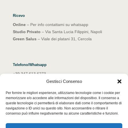
Ricevo
Online
– Per info contattami su whatsapp
Studio Privato
– Via Santa Lucia Filippini, Napoli
Green Salus
– Viale dei platani 31, Cercola
Telefono/Whatsapp
+39 347 613 6273
Gestisci Consenso
Email
Per fornire le migliori esperienze, utilizziamo tecnologie come i cookie per
emanuelarocco@yahoo.it
memorizzare e/o accedere alle informazioni del dispositivo. Il consenso a
queste tecnologie ci permetterà di elaborare dati come il comportamento di
navigazione o ID unici su questo sito. Non acconsentire o ritirare il
consenso può influire negativamente su alcune caratteristiche e funzioni.