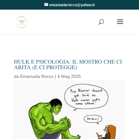
emanuelarocco@yahoo.it
HULK E PSICOLOGIA: IL MOSTRO CHE CI
ABITA (E CI PROTEGGE)
da
Emanuela Rocco
|
4 Mag 2025