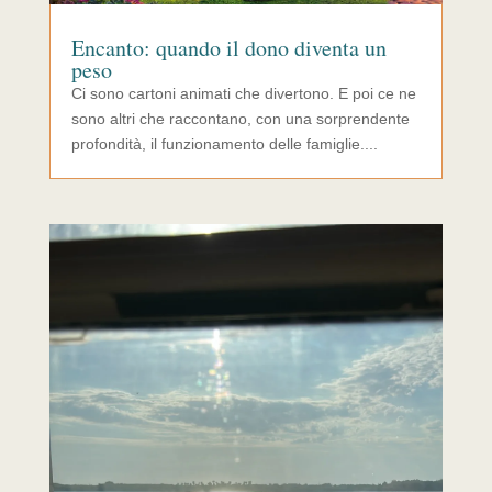
Encanto: quando il dono diventa un
peso
Ci sono cartoni animati che divertono. E poi ce ne
sono altri che raccontano, con una sorprendente
profondità, il funzionamento delle famiglie....