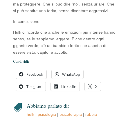
ma proteggere. Che si può dire “no”, senza urlare. Che
si può sentire una ferita, senza diventare aggressivi.
In conclusione:
Hulk ci ricorda che anche le emozioni più intense hanno
senso, se le sappiamo leggere. E che dentro ogni
gigante verde, c’è un bambino ferito che aspetta di
essere visto, capito, e accolto.
Condividi:
Facebook
WhatsApp
Telegram
LinkedIn
X
Abbiamo parlato di:

hulk
|
psicologia
|
psicoterapia
|
rabbia