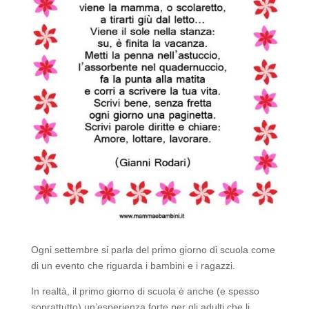
Ogni settembre si parla del primo giorno di scuola come
di un evento che riguarda i bambini e i ragazzi.
In realtà, il primo giorno di scuola è anche (e spesso
soprattutto) un’esperienza forte per gli adulti che li