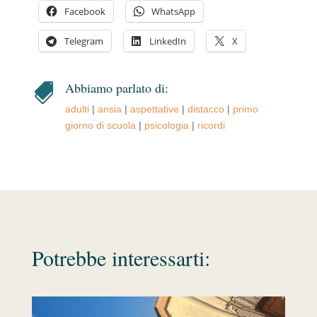
Facebook
WhatsApp
Telegram
LinkedIn
X
Abbiamo parlato di:

adulti
|
ansia
|
aspettative
|
distacco
|
primo
giorno di scuola
|
psicologia
|
ricordi
Potrebbe interessarti: