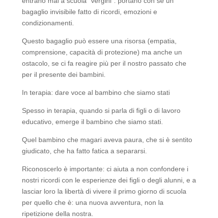
entrano mai a scuola “vergini”: portano con sé un
bagaglio invisibile fatto di ricordi, emozioni e
condizionamenti.
Questo bagaglio può essere una risorsa (empatia,
comprensione, capacità di protezione) ma anche un
ostacolo, se ci fa reagire più per il nostro passato che
per il presente dei bambini.
In terapia: dare voce al bambino che siamo stati
Spesso in terapia, quando si parla di figli o di lavoro
educativo, emerge il bambino che siamo stati.
Quel bambino che magari aveva paura, che si è sentito
giudicato, che ha fatto fatica a separarsi.
Riconoscerlo è importante: ci aiuta a non confondere i
nostri ricordi con le esperienze dei figli o degli alunni, e a
lasciar loro la libertà di vivere il primo giorno di scuola
per quello che è: una nuova avventura, non la
ripetizione della nostra.