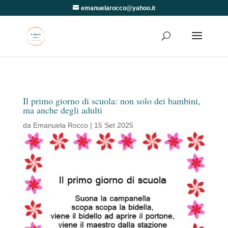
emanuelarocco@yahoo.it
Il primo giorno di scuola: non solo dei bambini,
ma anche degli adulti
da
Emanuela Rocco
|
15 Set 2025