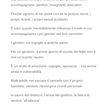
accompagnano: genitori, insegnanti, educatori.
Perché ognuno di noi porta con sé la propria storia, i
propri ricordi, i propri vissuti scolastici.
E tutto questo inevitabilmente influenza il modo in cui
accompagniamo i più giovani nel loro cammino.
I genitori: tra orgoglio e antiche paure
Per un genitore, il primo giorno di scuola del figlio non è
mai un evento neutro.
È un misto di emozione, orgoglio, speranza… ma anche
ansia e vulnerabilità.
Molti adulti, nel varcare il cancello con il proprio
bambino, sentono riemergere ricordi personali:
la paura del distacco, l’ansia del giudizio, la fatica di
sentirsi “all’altezza”.