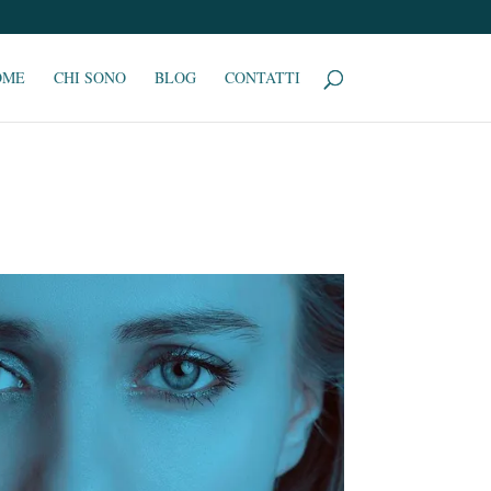
OME
CHI SONO
BLOG
CONTATTI