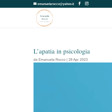
emanuelarocco@yahoo.it
L’apatia in psicologia
da
Emanuela Rocco
|
28 Apr 2023