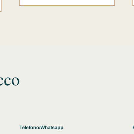
cco
Telefono/Whatsapp