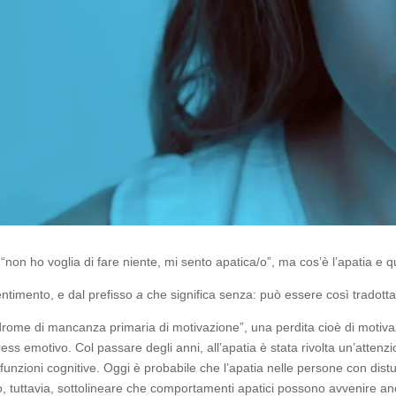
“non ho voglia di fare niente, mi sento apatica/o”, ma cos’è l’apatia e qu
entimento, e dal prefisso
a
che significa senza: può essere così tradot
ndrome di mancanza primaria di motivazione”, una perdita cioè di motivazi
ess emotivo. Col passare degli anni, all’apatia è stata rivolta un’attenz
funzioni cognitive. Oggi è probabile che l’apatia nelle persone con distu
io, tuttavia, sottolineare che comportamenti apatici possono avvenire an