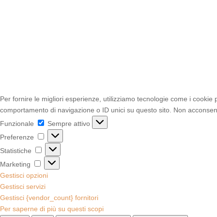
Per fornire le migliori esperienze, utilizziamo tecnologie come i cookie
comportamento di navigazione o ID unici su questo sito. Non acconsentir
Funzionale
Funzionale
Sempre attivo
Preferenze
Preferenze
Statistiche
Statistiche
Marketing
Marketing
Gestisci opzioni
Gestisci servizi
Gestisci {vendor_count} fornitori
Per saperne di più su questi scopi