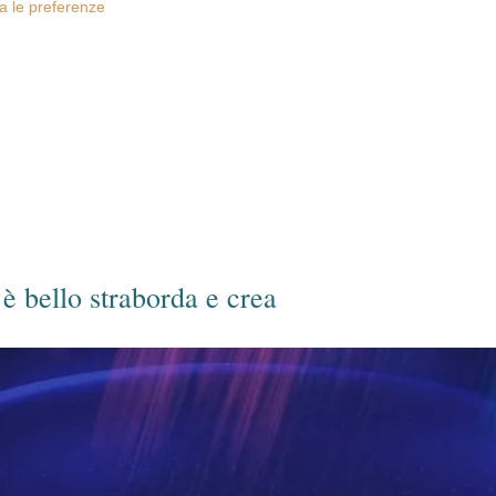
za le preferenze
 è bello straborda e crea