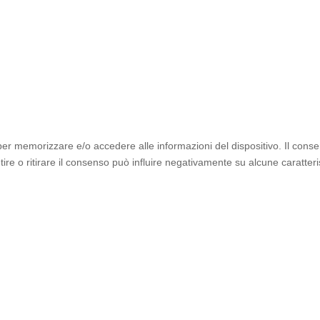
 per memorizzare e/o accedere alle informazioni del dispositivo. Il cons
e o ritirare il consenso può influire negativamente su alcune caratteris