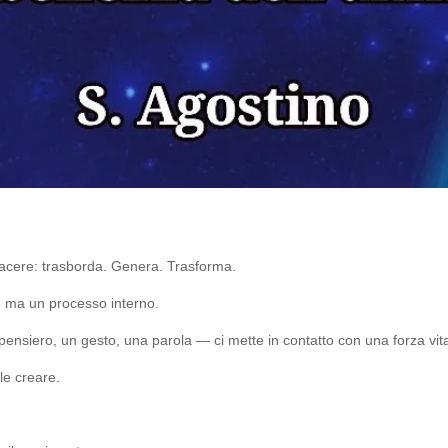
piacere: trasborda. Genera. Trasforma.
o, ma un processo interno.
nsiero, un gesto, una parola — ci mette in contatto con una forza vita
le creare.