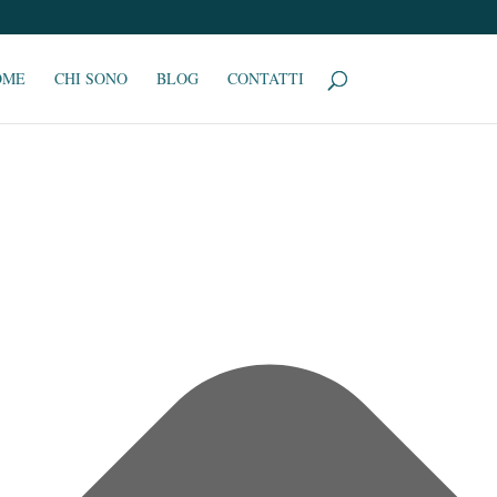
OME
CHI SONO
BLOG
CONTATTI