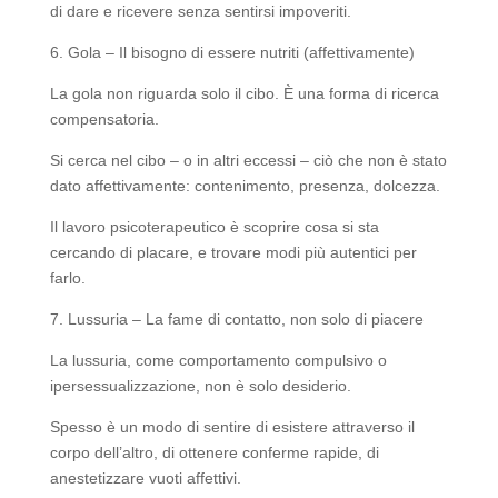
di dare e ricevere senza sentirsi impoveriti.
6. Gola – Il bisogno di essere nutriti (affettivamente)
La gola non riguarda solo il cibo. È una forma di ricerca
compensatoria.
Si cerca nel cibo – o in altri eccessi – ciò che non è stato
dato affettivamente: contenimento, presenza, dolcezza.
Il lavoro psicoterapeutico è scoprire cosa si sta
cercando di placare, e trovare modi più autentici per
farlo.
7. Lussuria – La fame di contatto, non solo di piacere
La lussuria, come comportamento compulsivo o
ipersessualizzazione, non è solo desiderio.
Spesso è un modo di sentire di esistere attraverso il
corpo dell’altro, di ottenere conferme rapide, di
anestetizzare vuoti affettivi.