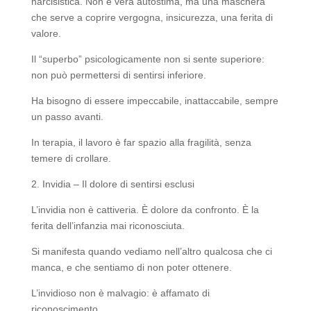
narcisistica. Non è vera autostima, ma una maschera
che serve a coprire vergogna, insicurezza, una ferita di
valore.
Il “superbo” psicologicamente non si sente superiore:
non può permettersi di sentirsi inferiore.
Ha bisogno di essere impeccabile, inattaccabile, sempre
un passo avanti.
In terapia, il lavoro è far spazio alla fragilità, senza
temere di crollare.
2. Invidia – Il dolore di sentirsi esclusi
L’invidia non è cattiveria. È dolore da confronto. È la
ferita dell’infanzia mai riconosciuta.
Si manifesta quando vediamo nell’altro qualcosa che ci
manca, e che sentiamo di non poter ottenere.
L’invidioso non è malvagio: è affamato di
riconoscimento.