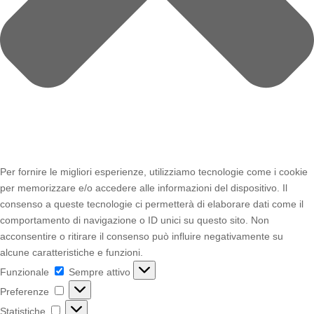
Per fornire le migliori esperienze, utilizziamo tecnologie come i cookie
per memorizzare e/o accedere alle informazioni del dispositivo. Il
consenso a queste tecnologie ci permetterà di elaborare dati come il
comportamento di navigazione o ID unici su questo sito. Non
acconsentire o ritirare il consenso può influire negativamente su
alcune caratteristiche e funzioni.
Funzionale
Funzionale
Sempre attivo
Preferenze
Preferenze
Statistiche
Statistiche