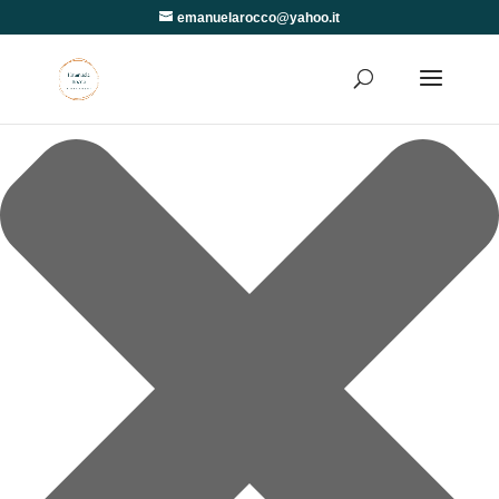
Gestisci Consenso
emanuelarocco@yahoo.it