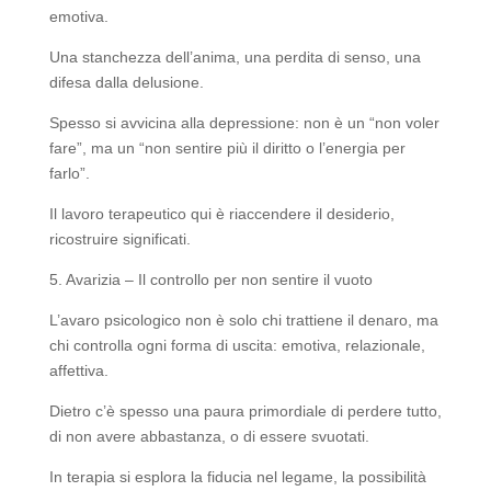
emotiva.
Una stanchezza dell’anima, una perdita di senso, una
difesa dalla delusione.
Spesso si avvicina alla depressione: non è un “non voler
fare”, ma un “non sentire più il diritto o l’energia per
farlo”.
Il lavoro terapeutico qui è riaccendere il desiderio,
ricostruire significati.
5. Avarizia – Il controllo per non sentire il vuoto
L’avaro psicologico non è solo chi trattiene il denaro, ma
chi controlla ogni forma di uscita: emotiva, relazionale,
affettiva.
Dietro c’è spesso una paura primordiale di perdere tutto,
di non avere abbastanza, o di essere svuotati.
In terapia si esplora la fiducia nel legame, la possibilità