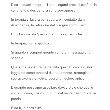
Dietro, quasi sempre, ci sono legami precoci confusi, in
cui affetto e desiderio si sono sovrapposti.
In terapia si lavora per separare il contatto dalla
dipendenza, la relazione dal bisogno compulsivo.
Conclusione: da “peccati” a funzioni psichiche
In terapia, non si giudica.
Si guarda il comportamento come un messaggio, un
segnale.
Quelli che la cultura ha definito “peccati capitali”, noi li
leggiamo come tentativi di adattamento, strategie di
sopravvivenza emotiva, voci di un dolore antico.
E quando possiamo ascoltare davvero ciò che quelle
voci ci dicono, il sintomo può finalmente trasformarsi in
parola.
E da lì, in possibilità.