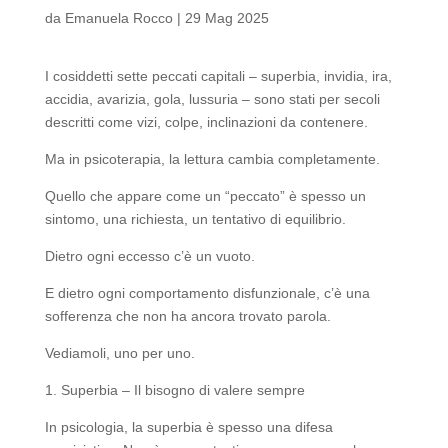
da
Emanuela Rocco
|
29 Mag 2025
I cosiddetti sette peccati capitali – superbia, invidia, ira,
accidia, avarizia, gola, lussuria – sono stati per secoli
descritti come vizi, colpe, inclinazioni da contenere.
Ma in psicoterapia, la lettura cambia completamente.
Quello che appare come un “peccato” è spesso un
sintomo, una richiesta, un tentativo di equilibrio.
Dietro ogni eccesso c’è un vuoto.
E dietro ogni comportamento disfunzionale, c’è una
sofferenza che non ha ancora trovato parola.
Vediamoli, uno per uno.
1. Superbia – Il bisogno di valere sempre
In psicologia, la superbia è spesso una difesa