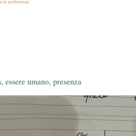
za le preferenze
a, essere umano, presenza