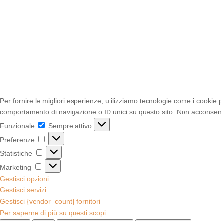
Per fornire le migliori esperienze, utilizziamo tecnologie come i cookie
comportamento di navigazione o ID unici su questo sito. Non acconsentir
Funzionale
Funzionale
Sempre attivo
Preferenze
Preferenze
Statistiche
Statistiche
Marketing
Marketing
Gestisci opzioni
Gestisci servizi
Gestisci {vendor_count} fornitori
Per saperne di più su questi scopi