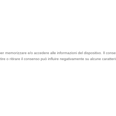
 per memorizzare e/o accedere alle informazioni del dispositivo. Il cons
e o ritirare il consenso può influire negativamente su alcune caratteris