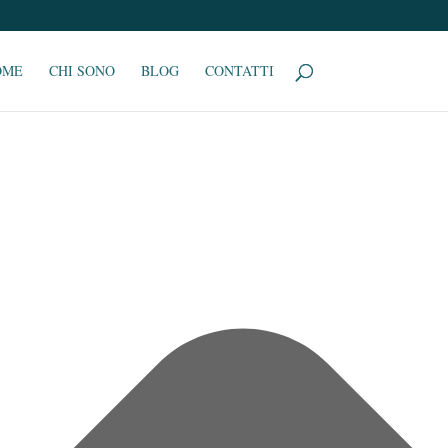
OME
CHI SONO
BLOG
CONTATTI