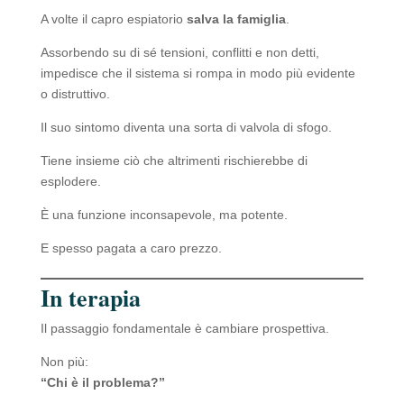
A volte il capro espiatorio
salva la famiglia
.
Assorbendo su di sé tensioni, conflitti e non detti,
impedisce che il sistema si rompa in modo più evidente
o distruttivo.
Il suo sintomo diventa una sorta di valvola di sfogo.
Tiene insieme ciò che altrimenti rischierebbe di
esplodere.
È una funzione inconsapevole, ma potente.
E spesso pagata a caro prezzo.
In terapia
Il passaggio fondamentale è cambiare prospettiva.
Non più:
“Chi è il problema?”