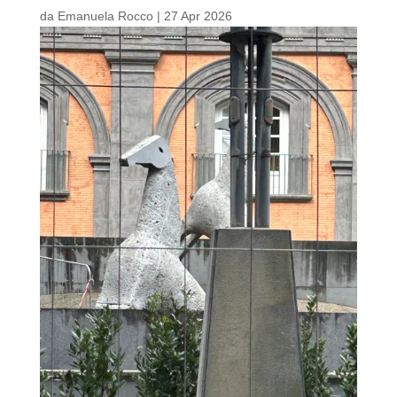
da
Emanuela Rocco
|
27 Apr 2026