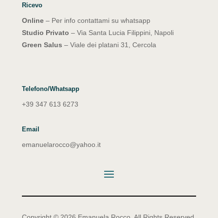
Ricevo
Online
– Per info contattami su whatsapp
Studio Privato
– Via Santa Lucia Filippini, Napoli
Green Salus
– Viale dei platani 31, Cercola
Telefono/Whatsapp
+39 347 613 6273
Email
emanuelarocco@yahoo.it
Copyright © 2026 Emanuela Rocco. All Rights Reserved.