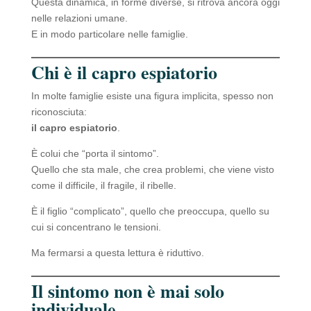
Questa dinamica, in forme diverse, si ritrova ancora oggi
nelle relazioni umane.
E in modo particolare nelle famiglie.
Chi è il capro espiatorio
In molte famiglie esiste una figura implicita, spesso non
riconosciuta:
il capro espiatorio
.
È colui che “porta il sintomo”.
Quello che sta male, che crea problemi, che viene visto
come il difficile, il fragile, il ribelle.
È il figlio “complicato”, quello che preoccupa, quello su
cui si concentrano le tensioni.
Ma fermarsi a questa lettura è riduttivo.
Il sintomo non è mai solo
individuale