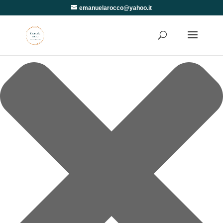
Gestisci Consenso
emanuelarocco@yahoo.it