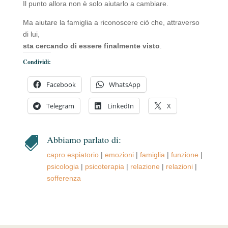
Il punto allora non è solo aiutarlo a cambiare.
Ma aiutare la famiglia a riconoscere ciò che, attraverso
di lui,
sta cercando di essere finalmente visto
.
Condividi:
Facebook
WhatsApp
Telegram
LinkedIn
X
Abbiamo parlato di:

capro espiatorio
|
emozioni
|
famiglia
|
funzione
|
psicologia
|
psicoterapia
|
relazione
|
relazioni
|
sofferenza