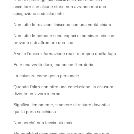
accettare che alcune storie non avranno mai una
spiegazione soddisfacente.
Non tutte le relazioni finiscono con una verità chiara.
Non tutte le persone sono capaci di nominare ciò che
provano o di affrontare una fine.
A volte l’unica informazione reale è proprio quella fuga.
Ed è una verità dura, ma anche liberatoria.
La chiusura come gesto personale
Quando l’altro non offre una conclusione, la chiusura
diventa un lavoro interno.
Significa, lentamente, smettere di restare davanti a
quella porta socchiusa.
Non perché non faccia più male.
Ma perché si riconosce che la propria vita non può