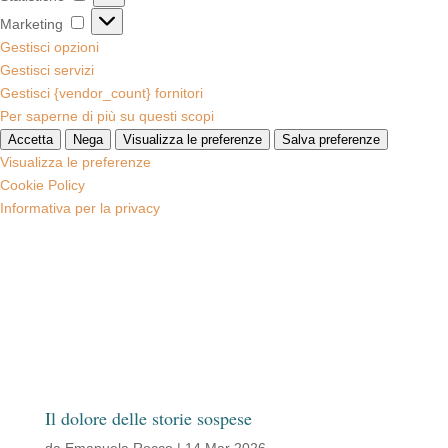
Marketing
Marketing
Gestisci opzioni
Gestisci servizi
Gestisci {vendor_count} fornitori
Per saperne di più su questi scopi
Accetta
Nega
Visualizza le preferenze
Salva preferenze
Visualizza le preferenze
Cookie Policy
Informativa per la privacy
Il dolore delle storie sospese
da
Emanuela Rocco
|
14 Mar 2026