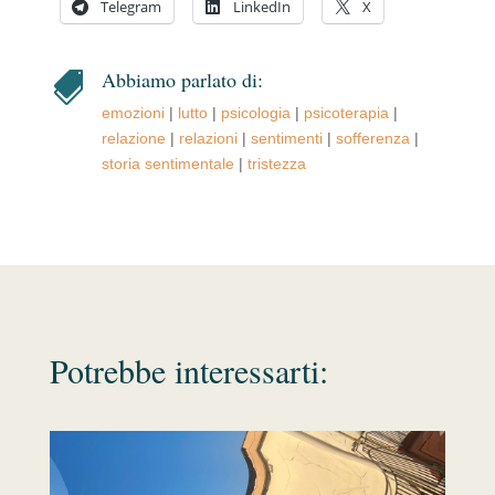
Telegram
LinkedIn
X
Abbiamo parlato di:

emozioni
|
lutto
|
psicologia
|
psicoterapia
|
relazione
|
relazioni
|
sentimenti
|
sofferenza
|
storia sentimentale
|
tristezza
Potrebbe interessarti: