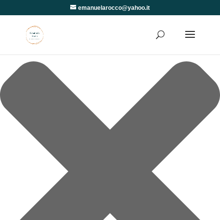
Gestisci Consenso
emanuelarocco@yahoo.it