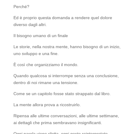
Perché?
Ed è proprio questa domanda a rendere quel dolore
diverso dagli altri.
Il bisogno umano di un finale
Le storie, nella nostra mente, hanno bisogno di un inizio,
uno sviluppo e una fine.
È così che organizziamo il mondo.
Quando qualcosa si interrompe senza una conclusione,
dentro di noi rimane una tensione.
Come se un capitolo fosse stato strappato dal libro.
La mente allora prova a ricostruirlo.
Ripensa alle ultime conversazioni, alle ultime settimane,
ai dettagli che prima sembravano insignificanti.
Ogni parola viene riletta, ogni gesto reinterpretato.