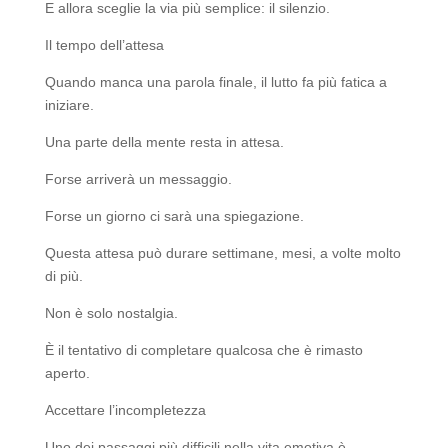
E allora sceglie la via più semplice: il silenzio.
Il tempo dell’attesa
Quando manca una parola finale, il lutto fa più fatica a
iniziare.
Una parte della mente resta in attesa.
Forse arriverà un messaggio.
Forse un giorno ci sarà una spiegazione.
Questa attesa può durare settimane, mesi, a volte molto
di più.
Non è solo nostalgia.
È il tentativo di completare qualcosa che è rimasto
aperto.
Accettare l’incompletezza
Uno dei passaggi più difficili nella vita emotiva è